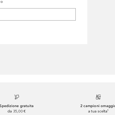
ro
Spedizione gratuita
2 campioni omaggi
da 35,00 €
a tua scelta¹