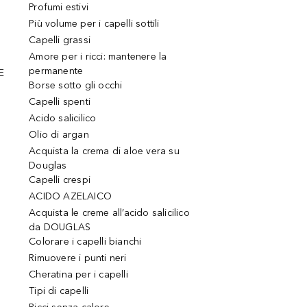
Profumi estivi
Più volume per i capelli sottili
Capelli grassi
Amore per i ricci: mantenere la
permanente
E
Borse sotto gli occhi
Capelli spenti
Acido salicilico
Olio di argan
Acquista la crema di aloe vera su
Douglas
Capelli crespi
ACIDO AZELAICO
Acquista le creme all’acido salicilico
da DOUGLAS
Colorare i capelli bianchi
Rimuovere i punti neri
Cheratina per i capelli
Tipi di capelli