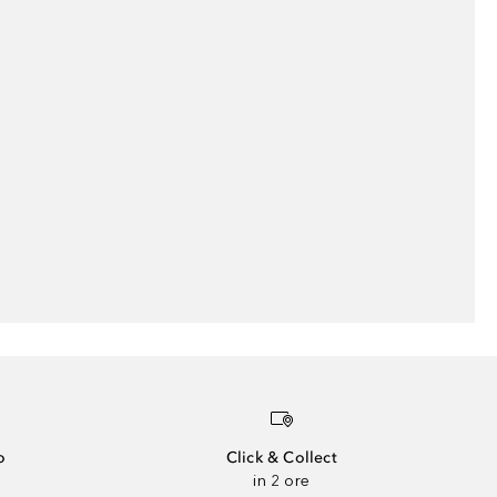
o
Click & Collect
in 2 ore