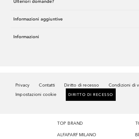
Ulteriori domande?
Informazioni aggiuntive
Informazioni
Privacy
Contatti
Diritto di recesso
Condizioni di 
Impostazioni cookie
DIRITTO DI RECESSO
TOP BRAND
T
ALFAPARF MILANO
B