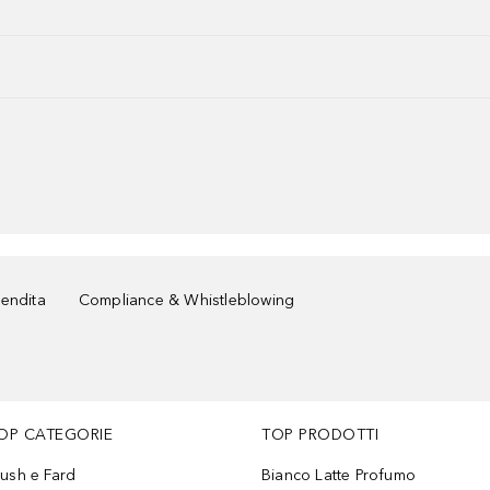
vendita
Compliance & Whistleblowing
OP CATEGORIE
TOP PRODOTTI
lush e Fard
Bianco Latte Profumo