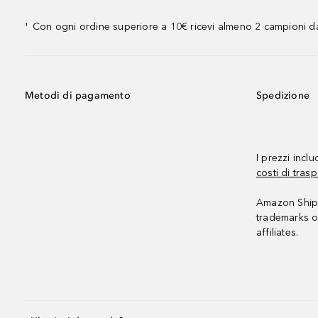
Con ogni ordine superiore a 10€ ricevi almeno 2 campioni da
¹
Metodi di pagamento
Spedizione
I prezzi incl
costi di trasp
Amazon Shipp
trademarks o
affiliates.