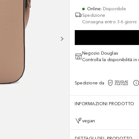
Online
:
Disponibile
Spedizione
Consegna entro 3-6 giorni
Negozio Douglas
Controlla la disponibilità i
Spedizione da
INFORMAZIONI PRODOTTO
vegan
DETTAGLI DEL PRODOTTO