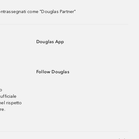
contrassegnati come "Douglas Partner"
Douglas App
Follow Douglas
no
ufficiale
el rispetto
re.