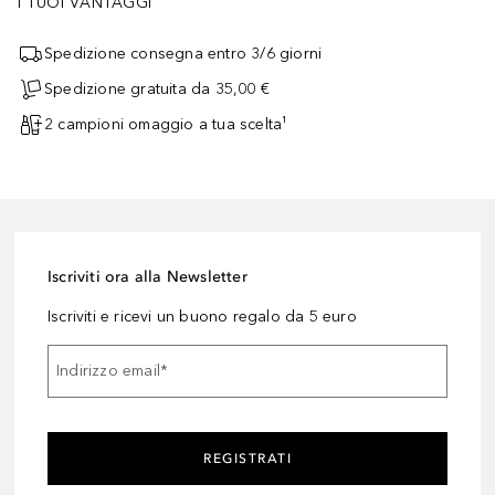
I TUOI VANTAGGI
Spedizione consegna entro 3/6 giorni
Spedizione gratuita da 35,00 €
2 campioni omaggio a tua scelta¹
Iscriviti ora alla Newsletter
Iscriviti e ricevi un buono regalo da 5 euro
Indirizzo email
*
REGISTRATI