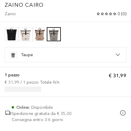
ZAINO CAIRO
Zaino
0
(
0
)
Taupe
1 pezzo
€ 31,99
€ 31,99
 / 
1
pezzo
Totale IVA
Online
:
Disponibile
Spedizione gratuita da
€ 35,00
Consegna entro 3-6 giorni