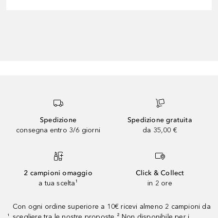
Spedizione
Spedizione gratuita
consegna entro 3/6 giorni
da 35,00 €
2 campioni omaggio
Click & Collect
a tua scelta¹
in 2 ore
Con ogni ordine superiore a 10€ ricevi almeno 2 campioni da
scegliere tra le nostre proposte ² Non disponibile per i
¹