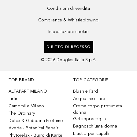
Condizioni di vendita
Compliance & Whistleblowing
Impostazioni cookie
DIRITTO DI RECESSO
©
2026
Douglas Italia S.p.A.
TOP BRAND
TOP CATEGORIE
ALFAPARF MILANO
Blush e Fard
Tirtir
Acqua micellare
Camomilla Milano
Crema corpo profumata
donna
The Ordinary
Gel sopracciglia
Dolce & Gabbana Profumo
Bagnoschiuma donna
Aveda - Botanical Repair
Elastici per capelli
Phytorelax - Burro di Karitè