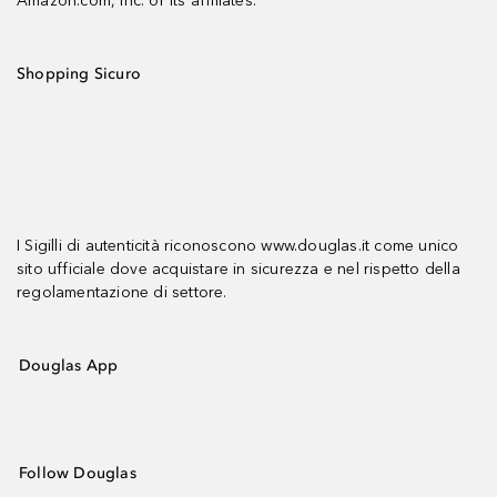
Amazon.com, Inc. or its affiliates.
Shopping Sicuro
I Sigilli di autenticità riconoscono www.douglas.it come unico
sito ufficiale dove acquistare in sicurezza e nel rispetto della
regolamentazione di settore.
Douglas App
Follow Douglas