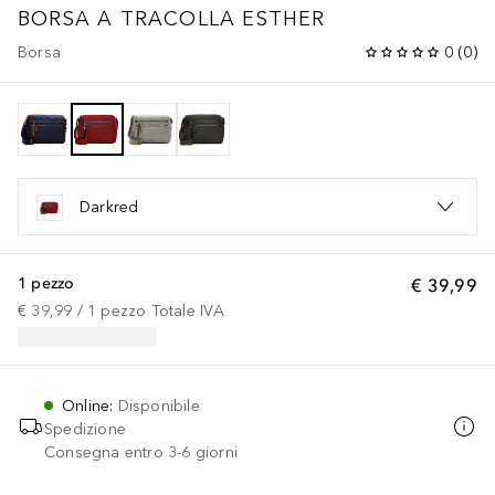
BORSA A TRACOLLA ESTHER
Borsa
0
(
0
)
Darkred
1 pezzo
€ 39,99
€ 39,99
 / 
1
pezzo
Totale IVA
Online
:
Disponibile
Spedizione
Consegna entro 3-6 giorni