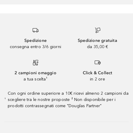
Spedizione
Spedizione gratuita
consegna entro 3/6 giorni
da 35,00 €
2 campioni omaggio
Click & Collect
a tua scelta¹
in 2 ore
Con ogni ordine superiore a 10€ ricevi almeno 2 campioni da
scegliere tra le nostre proposte ² Non disponibile per i
¹
prodotti contrassegnati come "Douglas Partner"