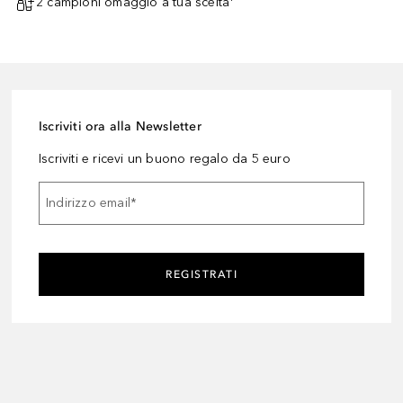
2 campioni omaggio a tua scelta¹
Iscriviti ora alla Newsletter
Iscriviti e ricevi un buono regalo da 5 euro
Indirizzo email
*
REGISTRATI