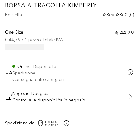
BORSA A TRACOLLA KIMBERLY
Borsetta
0
(
0
)
One Size
€ 44,79
€ 44,79
 / 
1
pezzo
Totale IVA
Online
:
Disponibile
Spedizione
Consegna entro 3-6 giorni
Negozio Douglas
Controlla la disponibilità in negozio
AGGIUNGI AL CARRELLO
Spedizione da