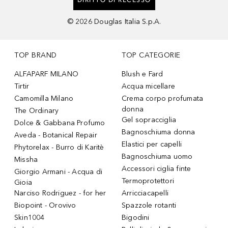
©
2026
Douglas Italia S.p.A.
TOP BRAND
TOP CATEGORIE
ALFAPARF MILANO
Blush e Fard
Tirtir
Acqua micellare
Camomilla Milano
Crema corpo profumata
donna
The Ordinary
Gel sopracciglia
Dolce & Gabbana Profumo
Bagnoschiuma donna
Aveda - Botanical Repair
Elastici per capelli
Phytorelax - Burro di Karitè
Bagnoschiuma uomo
Missha
Accessori ciglia finte
Giorgio Armani - Acqua di
Termoprotettori
Gioia
Narciso Rodriguez - for her
Arricciacapelli
Biopoint - Orovivo
Spazzole rotanti
Skin1004
Bigodini