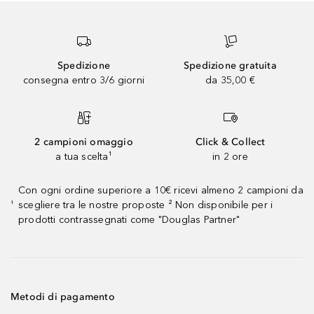
Spedizione
Spedizione gratuita
consegna entro 3/6 giorni
da 35,00 €
2 campioni omaggio
Click & Collect
a tua scelta¹
in 2 ore
Con ogni ordine superiore a 10€ ricevi almeno 2 campioni da
scegliere tra le nostre proposte ² Non disponibile per i
¹
prodotti contrassegnati come "Douglas Partner"
Metodi di pagamento