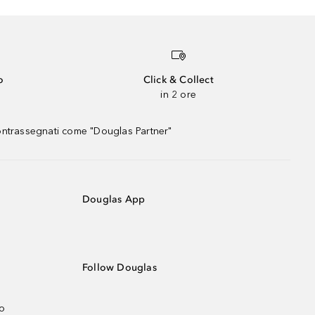
o
Click & Collect
in 2 ore
contrassegnati come "Douglas Partner"
Douglas App
Follow Douglas
no