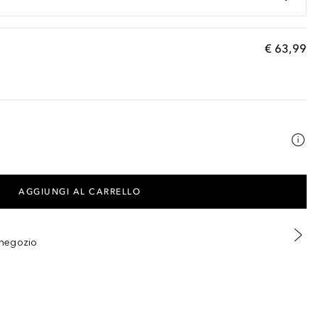
€ 63,99
AGGIUNGI AL CARRELLO
n negozio