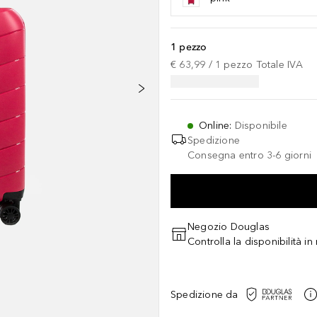
1 pezzo
€ 63,99
 / 
1
pezzo
Totale IVA
Online
:
Disponibile
Spedizione
Consegna entro 3-6 giorni
Negozio Douglas
Controlla la disponibilità i
Spedizione da