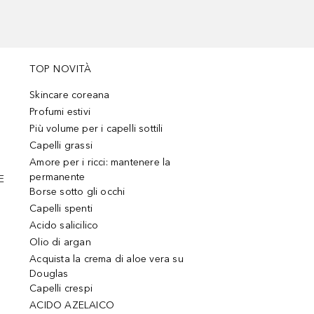
TOP NOVITÀ
Skincare coreana
Profumi estivi
Più volume per i capelli sottili
Capelli grassi
Amore per i ricci: mantenere la
permanente
E
Borse sotto gli occhi
Capelli spenti
Acido salicilico
Olio di argan
Acquista la crema di aloe vera su
Douglas
Capelli crespi
ACIDO AZELAICO