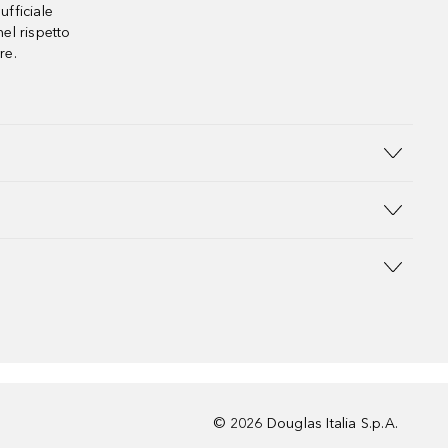
ufficiale
el rispetto
re.
©
2026
Douglas Italia S.p.A.