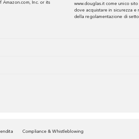
f Amazon.com, Inc. or its
www.douglas.it come unico sito 
dove acquistare in sicurezza e n
della regolamentazione di setto
vendita
Compliance & Whistleblowing