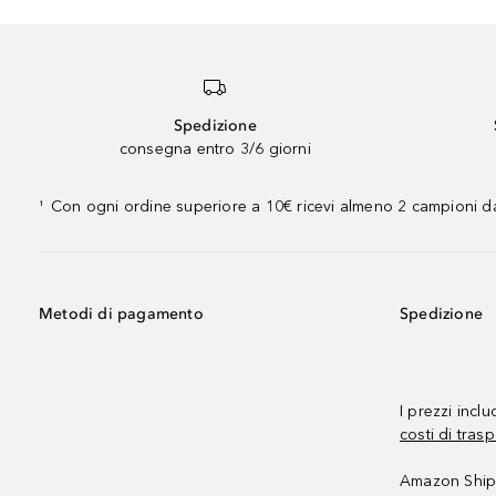
Spedizione
consegna entro 3/6 giorni
Con ogni ordine superiore a 10€ ricevi almeno 2 campioni da
¹
Metodi di pagamento
Spedizione
I prezzi incl
costi di trasp
Amazon Shipp