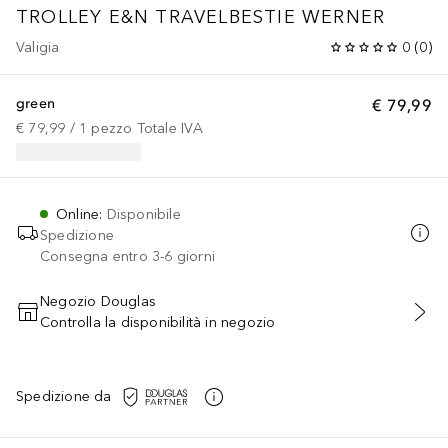
TROLLEY E&N TRAVELBESTIE WERNER
Valigia
0
(
0
)
green
€ 79,99
€ 79,99
 / 
1
pezzo
Totale IVA
Online
:
Disponibile
Spedizione
Consegna entro 3-6 giorni
Negozio Douglas
Controlla la disponibilità in negozio
AGGIUNGI AL CARRELLO
Spedizione da