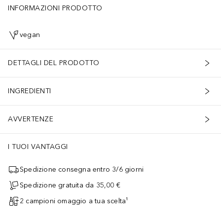
INFORMAZIONI PRODOTTO
vegan
DETTAGLI DEL PRODOTTO
INGREDIENTI
res TSA-Kombinationsschloss, ergonomische Tragegriffe an Ober- und 
AVVERTENZE
I TUOI VANTAGGI
Spedizione consegna entro 3/6 giorni
Spedizione gratuita da 35,00 €
2 campioni omaggio a tua scelta¹