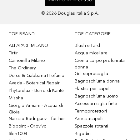
©
2026
Douglas Italia S.p.A.
TOP BRAND
TOP CATEGORIE
ALFAPARF MILANO
Blush e Fard
Tirtir
Acqua micellare
Camomilla Milano
Crema corpo profumata
donna
The Ordinary
Gel sopracciglia
Dolce & Gabbana Profumo
Bagnoschiuma donna
Aveda - Botanical Repair
Elastici per capelli
Phytorelax - Burro di Karitè
Bagnoschiuma uomo
Missha
Accessori ciglia finte
Giorgio Armani - Acqua di
Termoprotettori
Gioia
Narciso Rodriguez - for her
Arricciacapelli
Biopoint - Orovivo
Spazzole rotanti
Skin1004
Bigodini