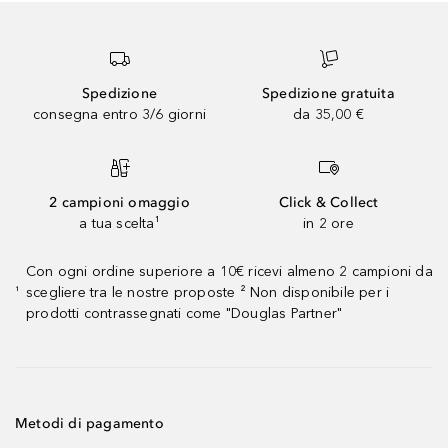
Spedizione
Spedizione gratuita
consegna entro 3/6 giorni
da 35,00 €
2 campioni omaggio
Click & Collect
a tua scelta¹
in 2 ore
Con ogni ordine superiore a 10€ ricevi almeno 2 campioni da
scegliere tra le nostre proposte ² Non disponibile per i
¹
prodotti contrassegnati come "Douglas Partner"
Metodi di pagamento