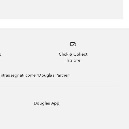
o
Click & Collect
in 2 ore
contrassegnati come "Douglas Partner"
Douglas App