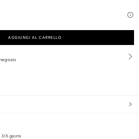
AGGIUNGI AL CARRELLO
n negozio
3/6 giorni