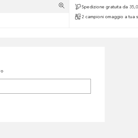
Spedizione gratuita da 35,
2 campioni omaggio a tua s
ro