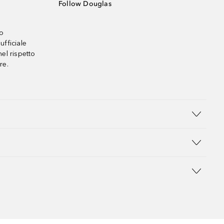
Follow Douglas
no
ufficiale
el rispetto
re.