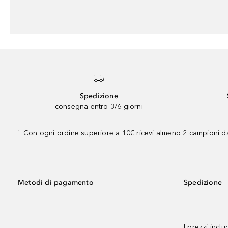
Spedizione
consegna entro 3/6 giorni
Con ogni ordine superiore a 10€ ricevi almeno 2 campioni da
¹
Metodi di pagamento
Spedizione
I prezzi incl