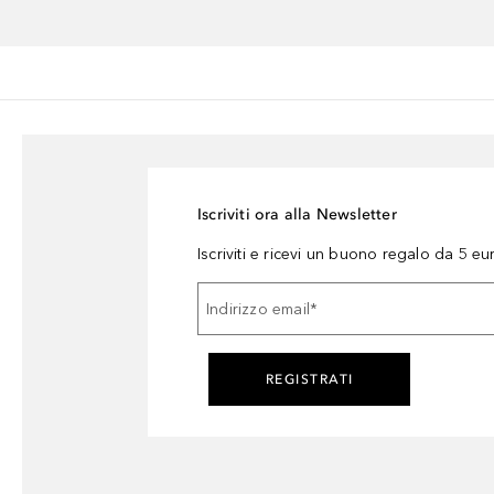
Iscriviti ora alla Newsletter
Iscriviti e ricevi un buono regalo da 5 eu
Indirizzo email
*
REGISTRATI