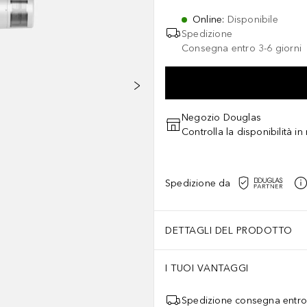
Online
:
Disponibile
Spedizione
Consegna entro 3-6 giorni
Negozio Douglas
Controlla la disponibilità i
Spedizione da
DETTAGLI DEL PRODOTTO
I TUOI VANTAGGI
Spedizione consegna entro 