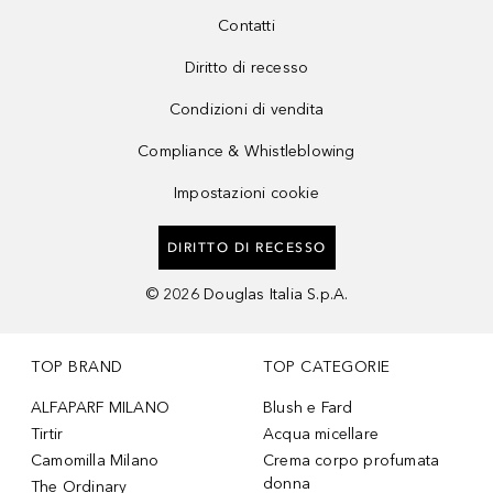
Contatti
Diritto di recesso
Condizioni di vendita
Compliance & Whistleblowing
Impostazioni cookie
DIRITTO DI RECESSO
©
2026
Douglas Italia S.p.A.
TOP BRAND
TOP CATEGORIE
ALFAPARF MILANO
Blush e Fard
Tirtir
Acqua micellare
Camomilla Milano
Crema corpo profumata
donna
The Ordinary