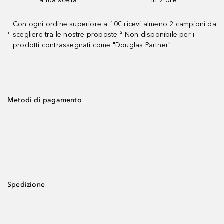
a tua scelta¹
in 2 ore
Con ogni ordine superiore a 10€ ricevi almeno 2 campioni da
scegliere tra le nostre proposte ² Non disponibile per i
¹
prodotti contrassegnati come "Douglas Partner"
Metodi di pagamento
Spedizione