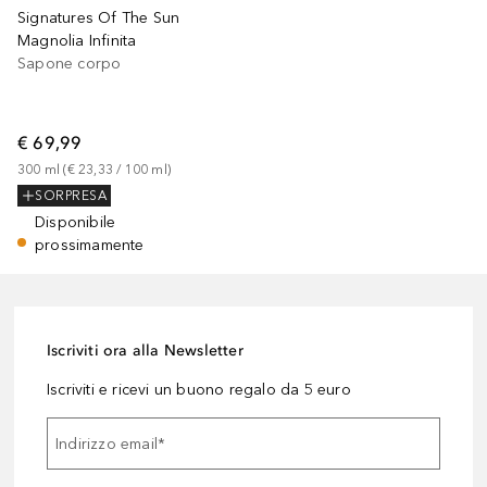
Signatures Of The Sun
Magnolia Infinita
Sapone corpo
€ 69,99
300
ml
 (
€ 23,33
 / 
100
ml
)
SORPRESA
Disponibile
prossimamente
Iscriviti ora alla Newsletter
Iscriviti e ricevi un buono regalo da 5 euro
Indirizzo email
*