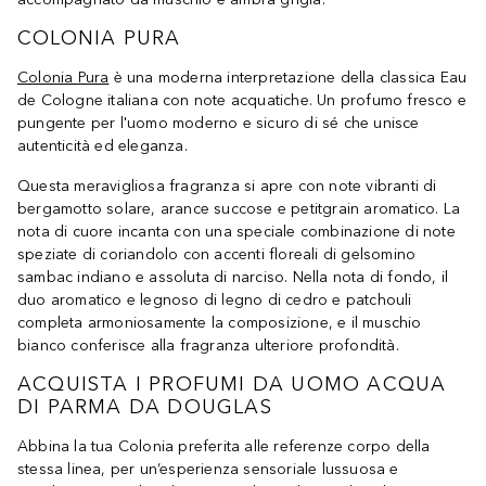
COLONIA PURA
Colonia Pura
è una moderna interpretazione della classica Eau
de Cologne italiana con note acquatiche. Un profumo fresco e
pungente per l'uomo moderno e sicuro di sé che unisce
autenticità ed eleganza.
Questa meravigliosa fragranza si apre con note vibranti di
bergamotto solare, arance succose e petitgrain aromatico. La
nota di cuore incanta con una speciale combinazione di note
speziate di coriandolo con accenti floreali di gelsomino
sambac indiano e assoluta di narciso. Nella nota di fondo, il
duo aromatico e legnoso di legno di cedro e patchouli
completa armoniosamente la composizione, e il muschio
bianco conferisce alla fragranza ulteriore profondità.
ACQUISTA I PROFUMI DA UOMO ACQUA
DI PARMA DA DOUGLAS
Abbina la tua Colonia preferita alle referenze corpo della
stessa linea, per un’esperienza sensoriale lussuosa e