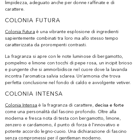
limpidezza, adeguato anche per donne raffinate e di
carattere.
COLONIA FUTURA
Colonia Futura
è una vibrante esplosione di ingredienti
sapientemente combinati tra loro ma allo stesso tempo
caratterizzata da prorompenti contrasti.
La fragranza si apre con le note luminose di bergamotto,
pompelmo e limone con tocchi di pepe rosa, un incipit brioso
e pungente che si ammorbidisce nel cuore dove la lavanda
incontra l'aromatica salvia sclarea. Un'armonia che trova
perfetta conclusione nel fondo di caldo e avvolgente vetiver.
COLONIA INTENSA
Colonia Intensa
è la fragranza di carattere,
decisa e forte
come una personalità dal fascino profondo. Oltre alla
moderna e fresca nota di testa con bergamotto, limone,
zenzero e cardamomo, il punto di forza è l'innovativo e
potente accordo legno-cuoio. Una dichiarazione di fascino
senza compromessi per il gentleman moderno.