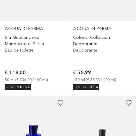
ACQUA DI PARMA
ACQUA DI PARMA
Blu Mediterraneo
Colonia Collection
Mandarino di Sicilia
Deodorante
Eau de toilette
Deodorante
€ 118,00
€ 55,99
50
ml
 (
€ 236,00
 / 
100
ml
)
150
ml
 (
€ 37,33
 / 
100
ml
)
SORPRESA
SORPRESA