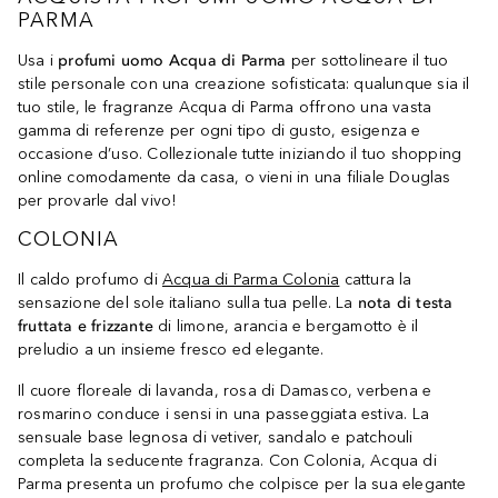
PARMA
Usa i
profumi uomo Acqua di Parma
per sottolineare il tuo
stile personale con una creazione sofisticata: qualunque sia il
tuo stile, le fragranze Acqua di Parma offrono una vasta
gamma di referenze per ogni tipo di gusto, esigenza e
occasione d’uso. Collezionale tutte iniziando il tuo shopping
online comodamente da casa, o vieni in una filiale Douglas
per provarle dal vivo!
COLONIA
Il caldo profumo di
Acqua di Parma Colonia
cattura la
sensazione del sole italiano sulla tua pelle. La
nota di testa
fruttata e frizzante
di limone, arancia e bergamotto è il
preludio a un insieme fresco ed elegante.
Il cuore floreale di lavanda, rosa di Damasco, verbena e
rosmarino conduce i sensi in una passeggiata estiva. La
sensuale base legnosa di vetiver, sandalo e patchouli
completa la seducente fragranza. Con Colonia, Acqua di
Parma presenta un profumo che colpisce per la sua elegante