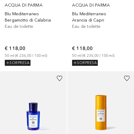
ACQUA DI PARMA
ACQUA DI PARMA
Blu Mediterraneo
Blu Mediterraneo
Bergamotto di Calabria
Arancia di Capri
Eau de toilette
Eau de toilette
€ 118,00
€ 118,00
50
ml
 (
€ 236,00
 / 
100
ml
)
50
ml
 (
€ 236,00
 / 
100
ml
)
SORPRESA
SORPRESA