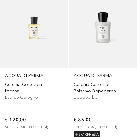
ACQUA DI PARMA
ACQUA DI PARMA
Colonia Collection
Colonia Collection
Intensa
Balsamo Dopobarba
Eau de Cologne
Dopobarba
€ 120,00
€ 86,00
50
ml
 (
€ 240,00
 / 
100
ml
)
100
ml
 (
€ 86,00
 / 
100
ml
)
SORPRESA