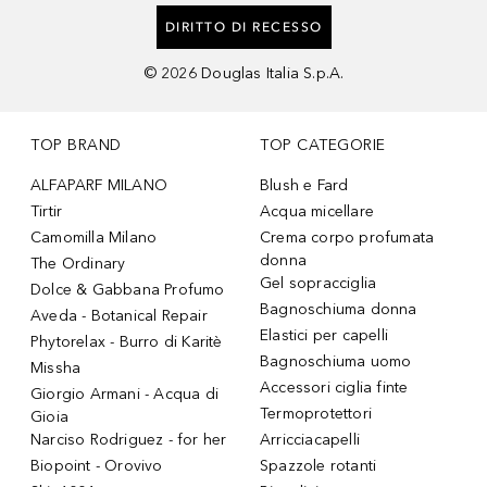
DIRITTO DI RECESSO
©
2026
Douglas Italia S.p.A.
TOP BRAND
TOP CATEGORIE
ALFAPARF MILANO
Blush e Fard
Tirtir
Acqua micellare
Camomilla Milano
Crema corpo profumata
donna
The Ordinary
Gel sopracciglia
Dolce & Gabbana Profumo
Bagnoschiuma donna
Aveda - Botanical Repair
Elastici per capelli
Phytorelax - Burro di Karitè
Bagnoschiuma uomo
Missha
Accessori ciglia finte
Giorgio Armani - Acqua di
Termoprotettori
Gioia
Narciso Rodriguez - for her
Arricciacapelli
Biopoint - Orovivo
Spazzole rotanti