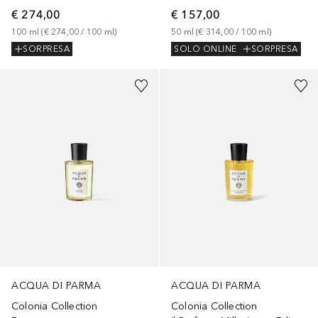
€ 274,00
€ 157,00
100
ml
 (
€ 274,00
 / 
100
ml
)
50
ml
 (
€ 314,00
 / 
100
ml
)
SORPRESA
SOLO ONLINE
SORPRESA
ACQUA DI PARMA
ACQUA DI PARMA
Colonia Collection
Colonia Collection