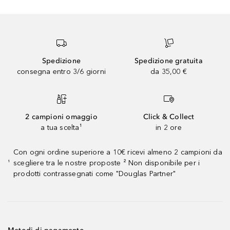
Spedizione
Spedizione gratuita
consegna entro 3/6 giorni
da 35,00 €
2 campioni omaggio
Click & Collect
a tua scelta¹
in 2 ore
Con ogni ordine superiore a 10€ ricevi almeno 2 campioni da
scegliere tra le nostre proposte ² Non disponibile per i
¹
prodotti contrassegnati come "Douglas Partner"