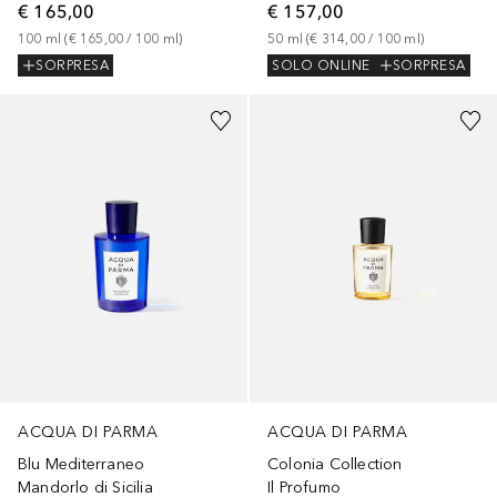
€ 165,00
€ 157,00
100
ml
 (
€ 165,00
 / 
100
ml
)
50
ml
 (
€ 314,00
 / 
100
ml
)
SORPRESA
SOLO ONLINE
SORPRESA
ACQUA DI PARMA
ACQUA DI PARMA
Blu Mediterraneo
Colonia Collection
Mandorlo di Sicilia
Il Profumo