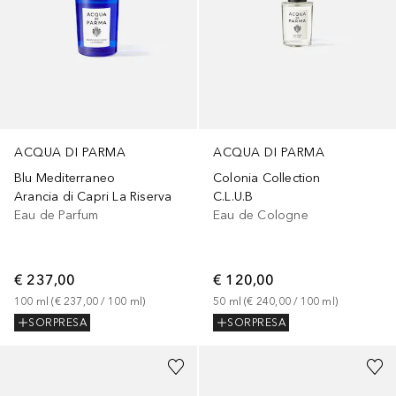
ACQUA DI PARMA
ACQUA DI PARMA
Blu Mediterraneo
Colonia Collection
Arancia di Capri La Riserva
C.L.U.B
Eau de Parfum
Eau de Cologne
€ 237,00
€ 120,00
100
ml
 (
€ 237,00
 / 
100
ml
)
50
ml
 (
€ 240,00
 / 
100
ml
)
SORPRESA
SORPRESA