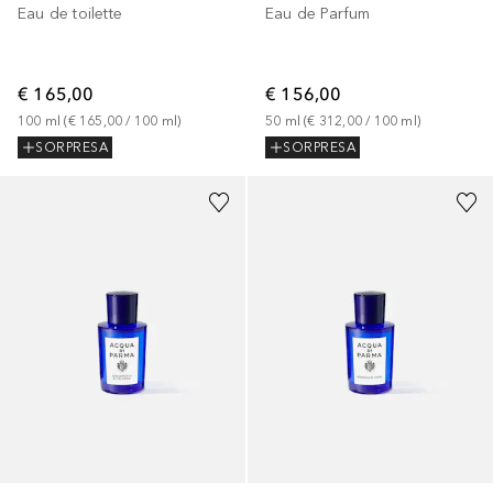
Eau de toilette
Eau de Parfum
€ 165,00
€ 156,00
100
ml
 (
€ 165,00
 / 
100
ml
)
50
ml
 (
€ 312,00
 / 
100
ml
)
SORPRESA
SORPRESA