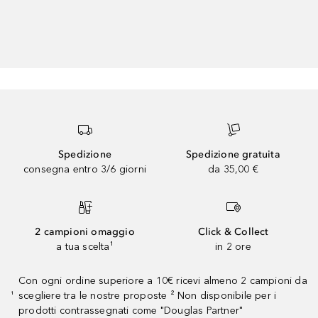
Spedizione
Spedizione gratuita
consegna entro 3/6 giorni
da 35,00 €
2 campioni omaggio
Click & Collect
a tua scelta¹
in 2 ore
Con ogni ordine superiore a 10€ ricevi almeno 2 campioni da
scegliere tra le nostre proposte ² Non disponibile per i
¹
prodotti contrassegnati come "Douglas Partner"