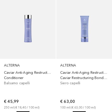
ALTERNA
ALTERNA
Caviar Anti-Aging Restructuring Bond Repair
Caviar Anti-Aging Restructuring Bond Repair
Conditioner
Caviar Restructuring Bond Repair Overnight
Balsamo capelli
Siero capelli
€ 45,99
€ 63,00
250
ml
 (
€ 18,40
 / 
100
ml
)
100
ml
 (
€ 63,00
 / 
100
ml
)