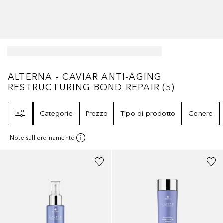
ALTERNA - CAVIAR ANTI-AGING RESTRUC
ALTERNA - CAVIAR ANTI-AGING
RESTRUCTURING BOND REPAIR
(
5
)
Filtri
Categorie
Prezzo
Tipo di prodotto
Genere
Note sull'ordinamento