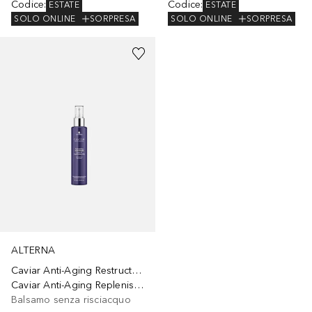
Codice
:
Codice
:
ESTATE
ESTATE
SOLO ONLINE
SORPRESA
SOLO ONLINE
SORPRESA
ALTERNA
Caviar Anti-Aging Restructuring Bond Repair
Caviar Anti-Aging Replenishing Moisture Leave-In Conditioning Milk
Balsamo senza risciacquo