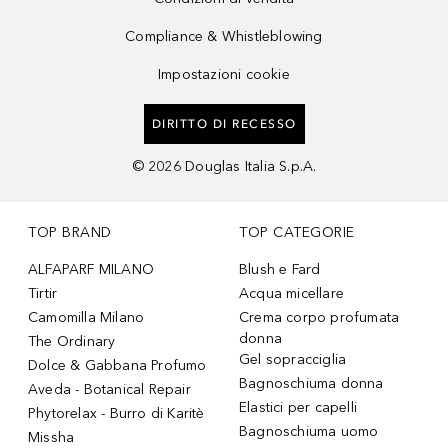
Compliance & Whistleblowing
Impostazioni cookie
DIRITTO DI RECESSO
©
2026
Douglas Italia S.p.A.
TOP BRAND
TOP CATEGORIE
ALFAPARF MILANO
Blush e Fard
Tirtir
Acqua micellare
Camomilla Milano
Crema corpo profumata
donna
The Ordinary
Gel sopracciglia
Dolce & Gabbana Profumo
Bagnoschiuma donna
Aveda - Botanical Repair
Elastici per capelli
Phytorelax - Burro di Karitè
Bagnoschiuma uomo
Missha