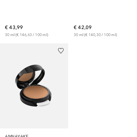
€ 43,99
€ 42,09
30
ml
 (
€ 146,63
 / 
100
ml
)
30
ml
 (
€ 140,30
 / 
100
ml
)
+
3
ANNAYAKE