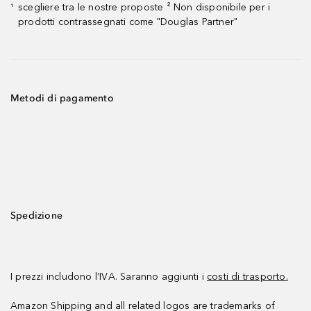
scegliere tra le nostre proposte ² Non disponibile per i
¹
prodotti contrassegnati come "Douglas Partner"
Metodi di pagamento
Spedizione
I prezzi includono l’IVA. Saranno aggiunti i
costi di trasporto.
Amazon Shipping and all related logos are trademarks of