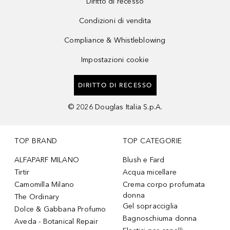
Diritto di recesso
Condizioni di vendita
Compliance & Whistleblowing
Impostazioni cookie
DIRITTO DI RECESSO
©
2026
Douglas Italia S.p.A.
TOP BRAND
TOP CATEGORIE
ALFAPARF MILANO
Blush e Fard
Tirtir
Acqua micellare
Camomilla Milano
Crema corpo profumata
donna
The Ordinary
Gel sopracciglia
Dolce & Gabbana Profumo
Bagnoschiuma donna
Aveda - Botanical Repair