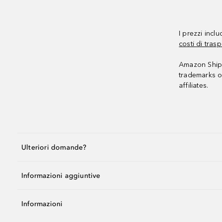
I prezzi incl
costi di trasp
Amazon Shipp
trademarks o
affiliates.
Ulteriori domande?
Informazioni aggiuntive
Informazioni