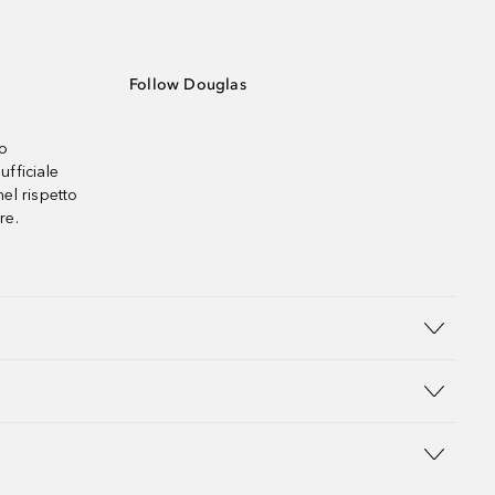
Follow Douglas
no
ufficiale
el rispetto
re.