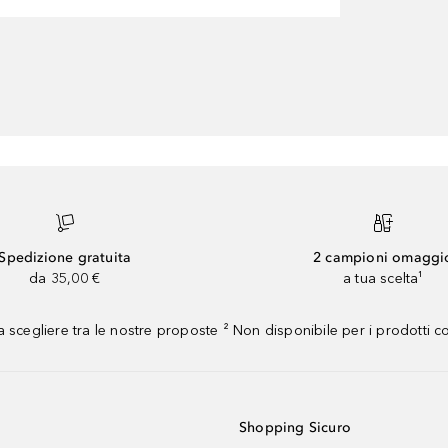
Spedizione gratuita
2 campioni omaggi
da 35,00 €
a tua scelta¹
 scegliere tra le nostre proposte ² Non disponibile per i prodotti 
Shopping Sicuro