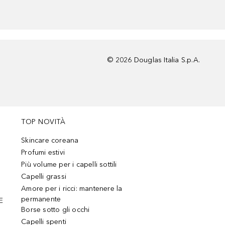
©
2026
Douglas Italia S.p.A.
TOP NOVITÀ
Skincare coreana
Profumi estivi
Più volume per i capelli sottili
Capelli grassi
Amore per i ricci: mantenere la
permanente
E
Borse sotto gli occhi
Capelli spenti