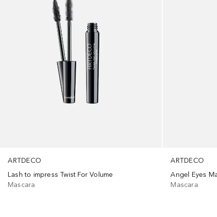
ARTDECO
ARTDECO
Lash to impress Twist For Volume
Angel Eyes M
Mascara
Mascara