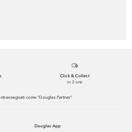
o
Click & Collect
in 2 ore
contrassegnati come "Douglas Partner"
Douglas App