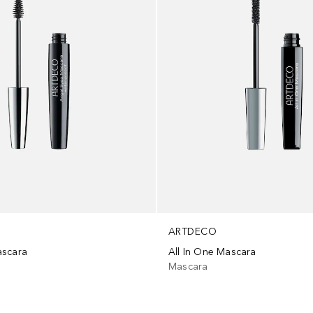
ARTDECO
ascara
All In One Mascara
Mascara