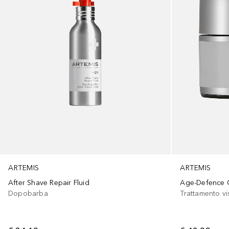
ARTEMIS
ARTEMIS
After Shave Repair Fluid
Age-Defence 
Dopobarba
Trattamento v