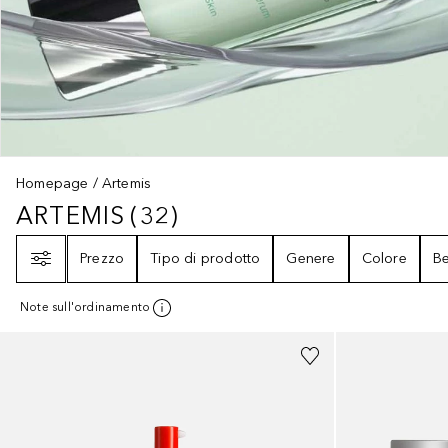
Homepage
Artemis
ARTEMIS
(
32
)
ARTEMIS
32
RISULTATI
Filtri
Prezzo
Tipo di prodotto
Genere
Colore
Be
Note sull'ordinamento