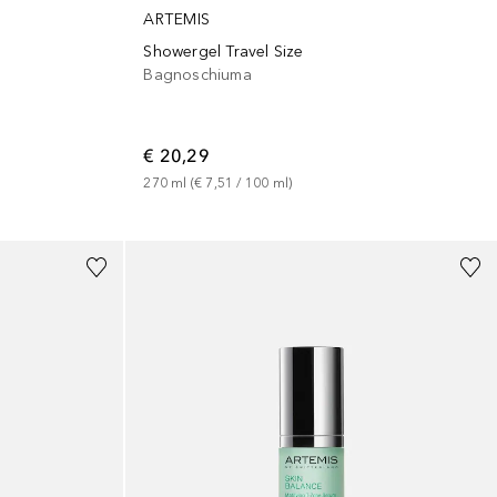
ARTEMIS
Showergel Travel Size
Bagnoschiuma
€ 20,29
270
ml
 (
€ 7,51
 / 
100
ml
)