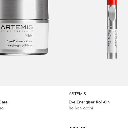
ARTEMIS
Care
Eye Energiser Roll-On
iso
Roll-on occhi