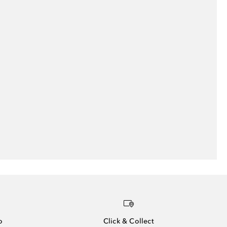
o
Click & Collect