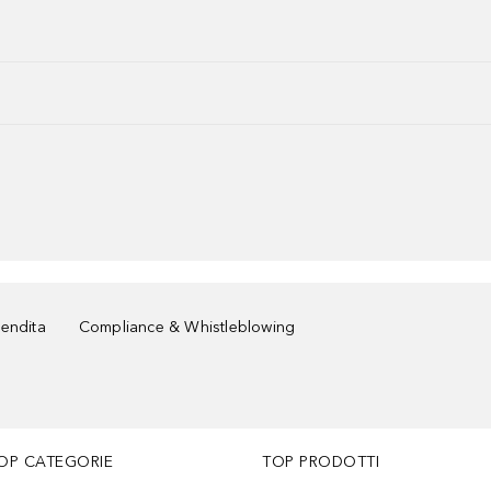
vendita
Compliance & Whistleblowing
OP CATEGORIE
TOP PRODOTTI