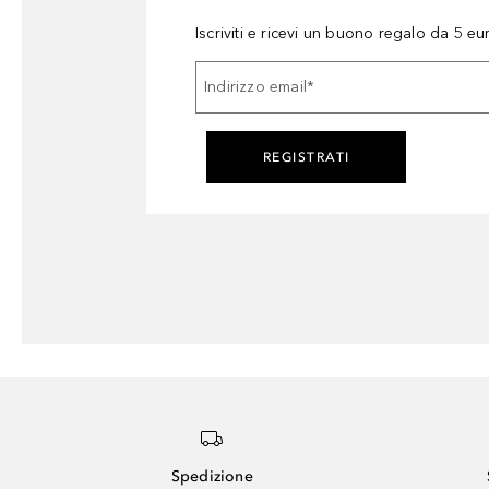
Iscriviti e ricevi un buono regalo da 5 eu
Indirizzo email
*
REGISTRATI
Spedizione