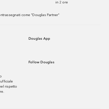
in 2 ore
contrassegnati come "Douglas Partner"
Douglas App
Follow Douglas
no
ufficiale
el rispetto
re.