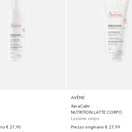
AVÈNE
XeraCalm
o
NUTRITION LATTE CORPO
Lozione corpo
rio
€ 27,90
Prezzo originario
€ 27,99