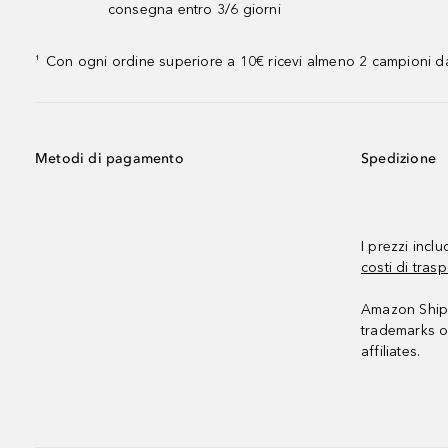
consegna entro 3/6 giorni
Con ogni ordine superiore a 10€ ricevi almeno 2 campioni da
¹
Metodi di pagamento
Spedizione
I prezzi incl
costi di trasp
Amazon Shipp
trademarks o
affiliates.