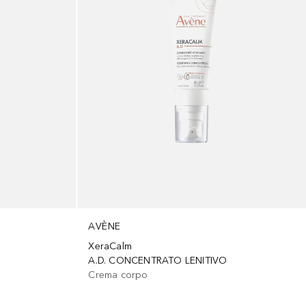
AVÈNE
XeraCalm
A.D. CONCENTRATO LENITIVO
Crema corpo