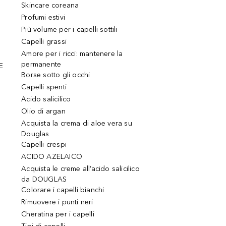
Skincare coreana
Profumi estivi
Più volume per i capelli sottili
Capelli grassi
Amore per i ricci: mantenere la
permanente
E
Borse sotto gli occhi
Capelli spenti
Acido salicilico
Olio di argan
Acquista la crema di aloe vera su
Douglas
Capelli crespi
ACIDO AZELAICO
Acquista le creme all’acido salicilico
da DOUGLAS
Colorare i capelli bianchi
Rimuovere i punti neri
Cheratina per i capelli