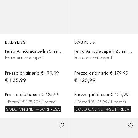
BABYLISS
BABYLISS
Ferro Arricciacapelli 25mm Cordless 9002u
Ferro Arricciacapelli 28mm Cordless 9001u
Ferro arricciacapelli
Ferro arricciacapelli
Prezzo originario
€ 179,99
Prezzo originario
€ 179,99
€ 125,99
€ 125,99
Prezzo più basso
€ 125,99
Prezzo più basso
€ 125,99
1
Pezzo/i
 (
€ 125,99
 / 
1
pezzo
)
1
Pezzo/i
 (
€ 125,99
 / 
1
pezzo
)
SOLO ONLINE
SORPRESA
SOLO ONLINE
SORPRESA