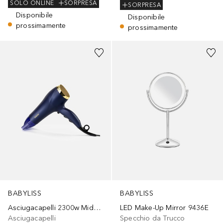
SOLO ONLINE
SORPRESA
SORPRESA
Disponibile
Disponibile
prossimamente
prossimamente
BABYLISS
BABYLISS
Asciugacapelli 2300w Midnight Luxe 5781pe
LED Make-Up Mirror 9436E
Asciugacapelli
Specchio da Trucco