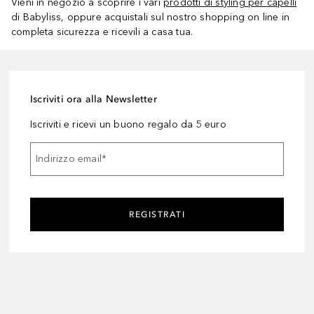
Vieni in negozio a scoprire i vari
prodotti di styling per capelli
di Babyliss, oppure acquistali sul nostro shopping on line in
completa sicurezza e ricevili a casa tua.
Iscriviti ora alla Newsletter
Iscriviti e ricevi un buono regalo da 5 euro
Indirizzo email
*
REGISTRATI