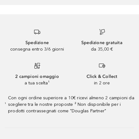
Spedizione
Spedizione gratuita
consegna entro 3/6 giorni
da 35,00 €
2 campioni omaggio
Click & Collect
a tua scelta¹
in 2 ore
Con ogni ordine superiore a 10€ ricevi almeno 2 campioni da
scegliere tra le nostre proposte ² Non disponibile per i
¹
prodotti contrassegnati come "Douglas Partner"