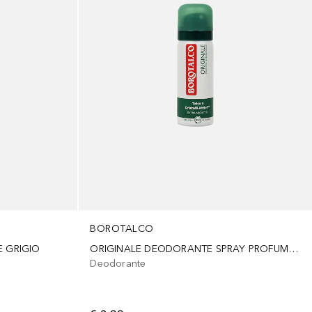
BOROTALCO
E GRIGIO
ORIGINALE DEODORANTE SPRAY PROFUMO DI BOROTALCO
Deodorante