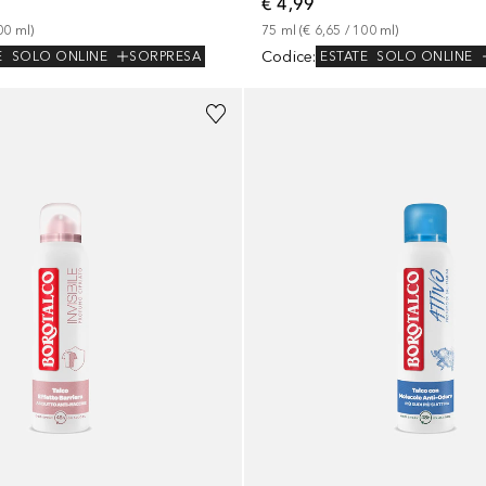
€ 4,99
00
ml
)
75
ml
 (
€ 6,65
 / 
100
ml
)
Codice
:
E
SOLO ONLINE
SORPRESA
ESTATE
SOLO ONLINE