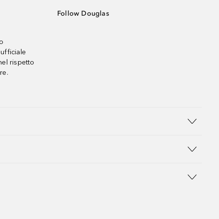
Follow Douglas
no
ufficiale
el rispetto
re.