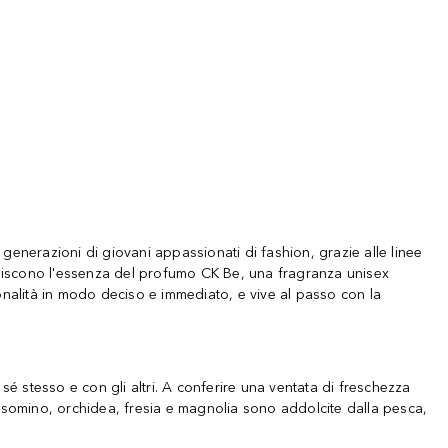
enerazioni di giovani appassionati di fashion, grazie alle linee
ituiscono l'essenza del profumo CK Be, una fragranza unisex
onalità in modo deciso e immediato, e vive al passo con la
 stesso e con gli altri. A conferire una ventata di freschezza
elsomino, orchidea, fresia e magnolia sono addolcite dalla pesca,