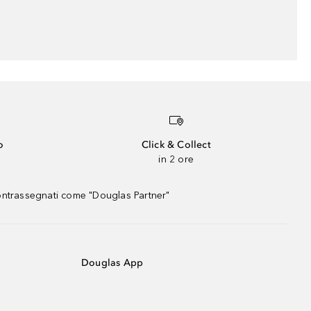
o
Click & Collect
in 2 ore
contrassegnati come "Douglas Partner"
Douglas App