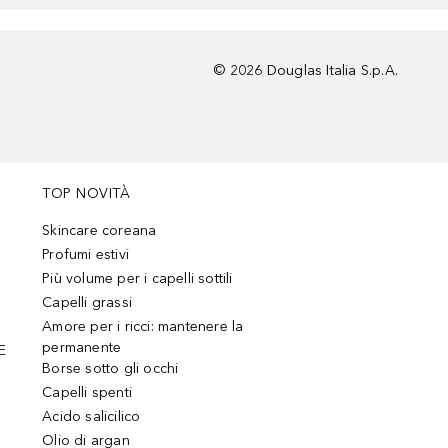
©
2026
Douglas Italia S.p.A.
TOP NOVITÀ
Skincare coreana
Profumi estivi
Più volume per i capelli sottili
Capelli grassi
Amore per i ricci: mantenere la
permanente
E
Borse sotto gli occhi
Capelli spenti
Acido salicilico
Olio di argan