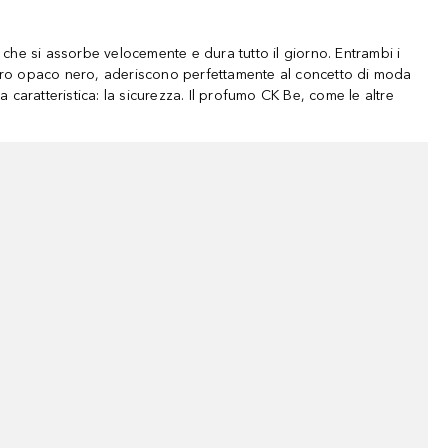
che si assorbe velocemente e dura tutto il giorno. Entrambi i
l vetro opaco nero, aderiscono perfettamente al concetto di moda
aratteristica: la sicurezza. Il profumo CK Be, come le altre