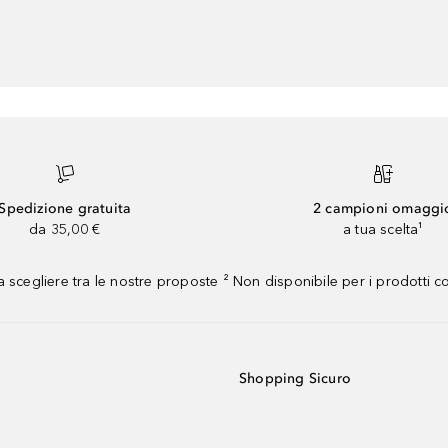
Spedizione gratuita
2 campioni omaggi
da 35,00 €
a tua scelta¹
 scegliere tra le nostre proposte ² Non disponibile per i prodotti 
Shopping Sicuro