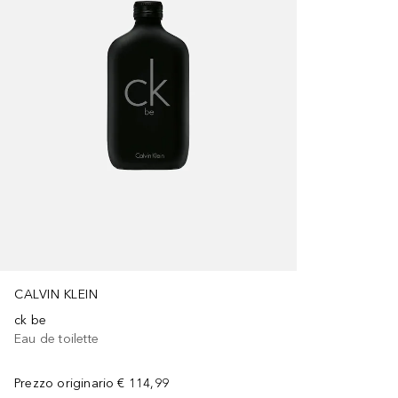
CALVIN KLEIN
ck be
Eau de toilette
Prezzo originario
€ 114,99