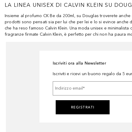
LA LINEA UNISEX DI CALVIN KLEIN SU DOU
Insieme al profumo CK Be da 200ml, su Douglas troverete anche il
prodotti sono pensati sia per lui che per lei e lo si evince anche
che ha reso famoso Calvin Klein. Una moda unisex e minimalista da
fragranze firmate Calvin Klein, è perfetto per chi non ha paura mo
Iscriviti ora alla Newsletter
Iscriviti e ricevi un buono regalo da 5 eu
Indirizzo email
*
REGISTRATI