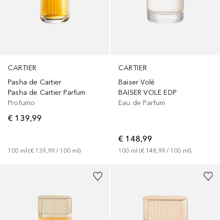
CARTIER
CARTIER
Pasha de Cartier
Baiser Volé
Pasha de Cartier Parfum
BAISER VOLE EDP
Profumo
Eau de Parfum
€ 139,99
€ 148,99
100
ml
 (
€ 139,99
 / 
100
ml
)
100
ml
 (
€ 148,99
 / 
100
ml
)