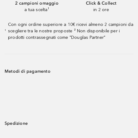
2 campioni omaggio
Click & Collect
a tua scelta¹
in 2 ore
Con ogni ordine superiore a 10€ ricevi almeno 2 campioni da
scegliere tra le nostre proposte ² Non disponibile per i
¹
prodotti contrassegnati come "Douglas Partner"
Metodi di pagamento
Spedizione