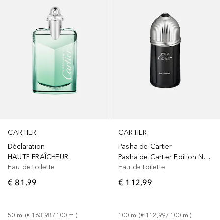
CARTIER
CARTIER
Déclaration
Pasha de Cartier
HAUTE FRAÎCHEUR
Pasha de Cartier Edition Noire Eau de Toilette Spray
Eau de toilette
Eau de toilette
€ 81,99
€ 112,99
50
ml
 (
€ 163,98
 / 
100
ml
)
100
ml
 (
€ 112,99
 / 
100
ml
)