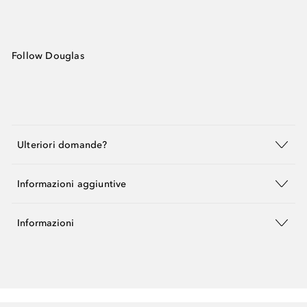
Follow Douglas
Ulteriori domande?
Informazioni aggiuntive
Informazioni