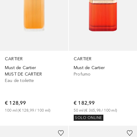
CARTIER
CARTIER
Must de Cartier
Must de Cartier
MUST DE CARTIER
Profumo
Eau de toilette
€ 128,99
€ 182,99
100
ml
 (
€ 128,99
 / 
100
ml
)
50
ml
 (
€ 365,98
 / 
100
ml
)
SOLO ONLINE