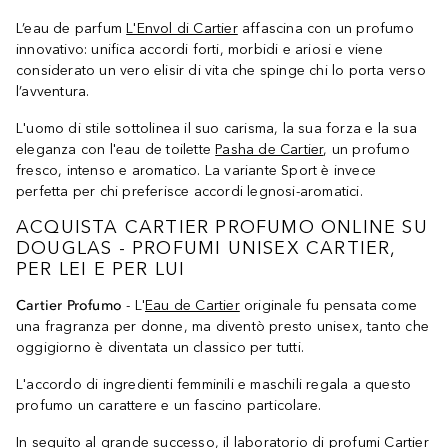
L’eau de parfum
L'Envol di Cartier
affascina con un profumo
innovativo: unifica accordi forti, morbidi e ariosi e viene
considerato un vero elisir di vita che spinge chi lo porta verso
l’avventura.
L'uomo di stile sottolinea il suo carisma, la sua forza e la sua
eleganza con l'eau de toilette
Pasha de Cartier
, un profumo
fresco, intenso e aromatico. La variante Sport è invece
perfetta per chi preferisce accordi legnosi-aromatici.
ACQUISTA CARTIER PROFUMO ONLINE SU
DOUGLAS - PROFUMI UNISEX CARTIER,
PER LEI E PER LUI
Cartier Profumo
- L'
Eau de Cartier
originale fu pensata come
una fragranza per donne, ma diventò presto unisex, tanto che
oggigiorno è diventata un classico per tutti.
L'accordo di ingredienti femminili e maschili regala a questo
profumo un carattere e un fascino particolare.
In seguito al grande successo, il laboratorio di profumi Cartier