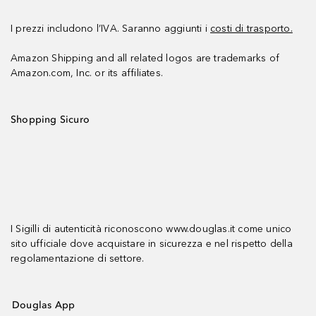
I prezzi includono l’IVA. Saranno aggiunti i
costi di trasporto.
Amazon Shipping and all related logos are trademarks of
Amazon.com, Inc. or its affiliates.
Shopping Sicuro
I Sigilli di autenticità riconoscono www.douglas.it come unico
sito ufficiale dove acquistare in sicurezza e nel rispetto della
regolamentazione di settore.
Douglas App