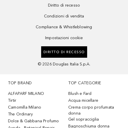
Diritto di recesso
Condizioni di vendita
Compliance & Whistleblowing
Impostazioni cookie
DIRITTO DI RECESSO
©
2026
Douglas Italia S.p.A.
TOP BRAND
TOP CATEGORIE
ALFAPARF MILANO
Blush e Fard
Tirtir
Acqua micellare
Camomilla Milano
Crema corpo profumata
donna
The Ordinary
Gel sopracciglia
Dolce & Gabbana Profumo
Bagnoschiuma donna
Aveda - Botanical Repair