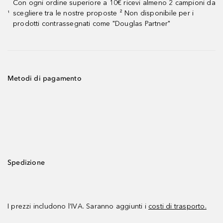
Con ogni ordine superiore a 10€ ricevi almeno 2 campioni da
scegliere tra le nostre proposte ² Non disponibile per i
¹
prodotti contrassegnati come "Douglas Partner"
Metodi di pagamento
Spedizione
I prezzi includono l’IVA. Saranno aggiunti i
costi di trasporto.