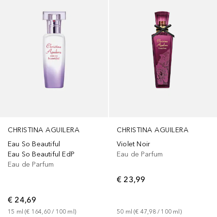
CHRISTINA AGUILERA
CHRISTINA AGUILERA
Eau So Beautiful
Violet Noir
Eau So Beautiful EdP
Eau de Parfum
Eau de Parfum
€ 23,99
€ 24,69
15
ml
 (
€ 164,60
 / 
100
ml
)
50
ml
 (
€ 47,98
 / 
100
ml
)