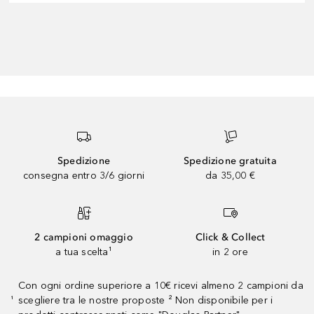
Spedizione
Spedizione gratuita
consegna entro 3/6 giorni
da 35,00 €
2 campioni omaggio
Click & Collect
a tua scelta¹
in 2 ore
Con ogni ordine superiore a 10€ ricevi almeno 2 campioni da
scegliere tra le nostre proposte ² Non disponibile per i
¹