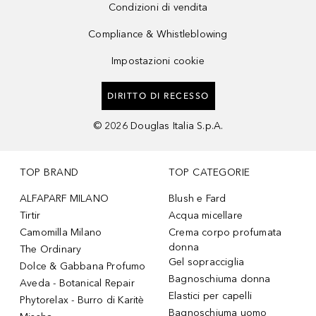
Condizioni di vendita
Compliance & Whistleblowing
Impostazioni cookie
DIRITTO DI RECESSO
©
2026
Douglas Italia S.p.A.
TOP BRAND
TOP CATEGORIE
ALFAPARF MILANO
Blush e Fard
Tirtir
Acqua micellare
Camomilla Milano
Crema corpo profumata
donna
The Ordinary
Gel sopracciglia
Dolce & Gabbana Profumo
Bagnoschiuma donna
Aveda - Botanical Repair
Elastici per capelli
Phytorelax - Burro di Karitè
Bagnoschiuma uomo