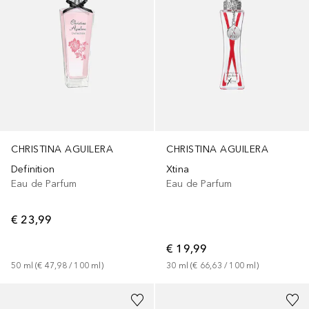
CHRISTINA AGUILERA
CHRISTINA AGUILERA
Xtina
Definition
Eau de Parfum
Eau de Parfum
€ 23,99
€ 19,99
30
ml
 (
€ 66,63
 / 
100
ml
)
50
ml
 (
€ 47,98
 / 
100
ml
)