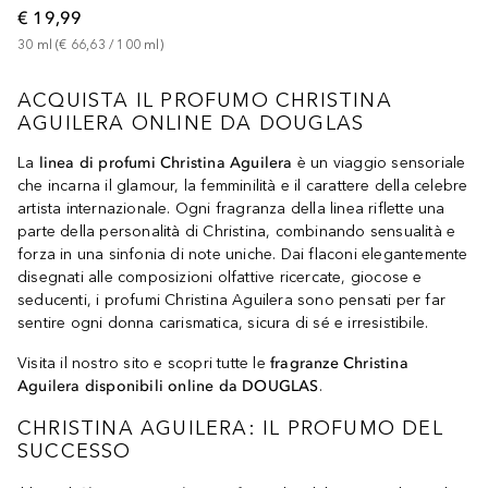
€ 19,99
30
ml
 (
€ 66,63
 / 
100
ml
)
ACQUISTA IL PROFUMO CHRISTINA
AGUILERA ONLINE DA DOUGLAS
La
linea di profumi Christina Aguilera
è un viaggio sensoriale
che incarna il glamour, la femminilità e il carattere della celebre
artista internazionale. Ogni fragranza della linea riflette una
parte della personalità di Christina, combinando sensualità e
forza in una sinfonia di note uniche. Dai flaconi elegantemente
disegnati alle composizioni olfattive ricercate, giocose e
seducenti, i profumi Christina Aguilera sono pensati per far
sentire ogni donna carismatica, sicura di sé e irresistibile.
Visita il nostro sito e scopri tutte le
fragranze Christina
Aguilera disponibili online da DOUGLAS
.
CHRISTINA AGUILERA: IL PROFUMO DEL
SUCCESSO