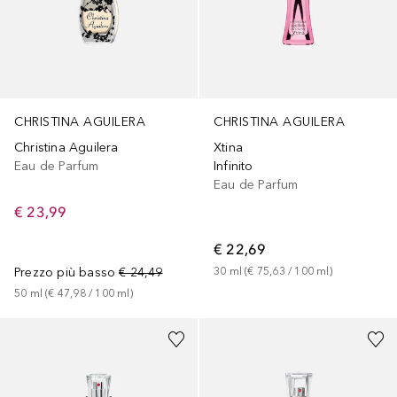
CHRISTINA AGUILERA
CHRISTINA AGUILERA
Xtina
Christina Aguilera
Infinito
Eau de Parfum
Eau de Parfum
€ 23,99
€ 22,69
30
ml
 (
€ 75,63
 / 
100
ml
)
Prezzo più basso
€ 24,49
50
ml
 (
€ 47,98
 / 
100
ml
)