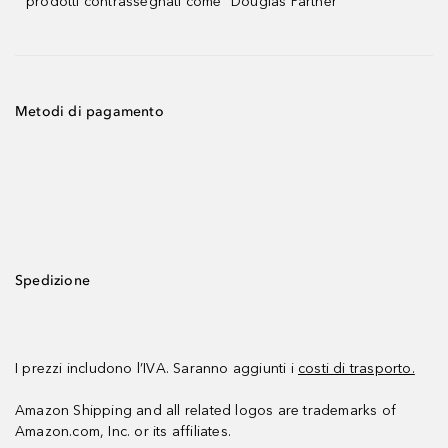
prodotti contrassegnati come "Douglas Partner"
Metodi di pagamento
Spedizione
I prezzi includono l’IVA. Saranno aggiunti i
costi di trasporto.
Amazon Shipping and all related logos are trademarks of
Amazon.com, Inc. or its affiliates.