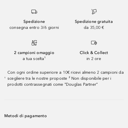
Spedizione
Spedizione gratuita
consegna entro 3/6 giorni
da 35,00 €
2 campioni omaggio
Click & Collect
a tua scelta¹
in 2 ore
Con ogni ordine superiore a 10€ ricevi almeno 2 campioni da
scegliere tra le nostre proposte ² Non disponibile per i
¹
prodotti contrassegnati come "Douglas Partner"
Metodi di pagamento