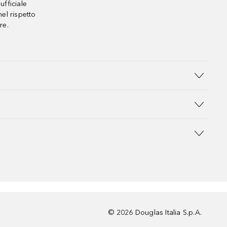
ufficiale
el rispetto
re.
©
2026
Douglas Italia S.p.A.