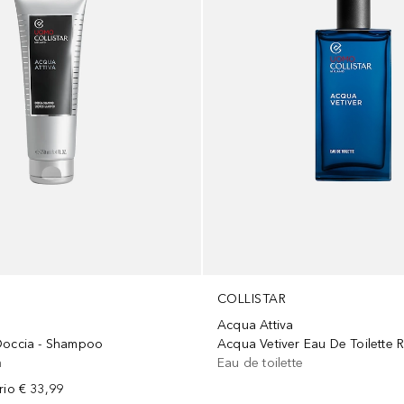
COLLISTAR
Acqua Attiva
Doccia - Shampoo
Acqua Vetiver Eau De Toilette Ri
a
Eau de toilette
rio
€ 33,99