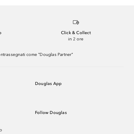
o
Click & Collect
in 2 ore
contrassegnati come "Douglas Partner"
Douglas App
Follow Douglas
no