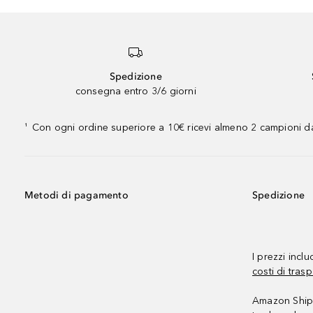
Spedizione
consegna entro 3/6 giorni
Con ogni ordine superiore a 10€ ricevi almeno 2 campioni da
¹
Metodi di pagamento
Spedizione
I prezzi incl
costi di trasp
Amazon Shipp