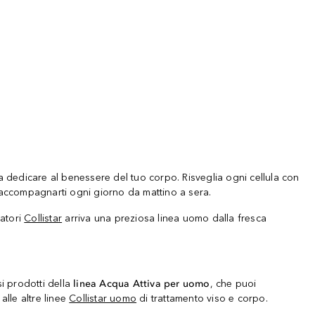
a dedicare al benessere del tuo corpo. Risveglia ogni cellula con
r accompagnarti ogni giorno da mattino a sera.
ratori
Collistar
arriva una preziosa linea uomo dalla fresca
!
i prodotti della
linea Acqua Attiva per uomo
, che puoi
alle altre linee
Collistar uomo
di trattamento viso e corpo.