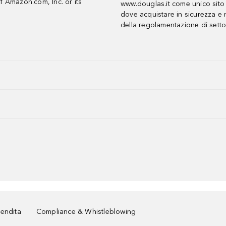
f Amazon.com, Inc. or its
www.douglas.it come unico sito 
dove acquistare in sicurezza e n
della regolamentazione di setto
vendita
Compliance & Whistleblowing