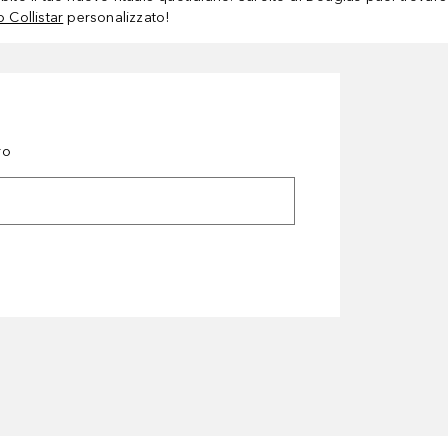
 Collistar
personalizzato!
ro