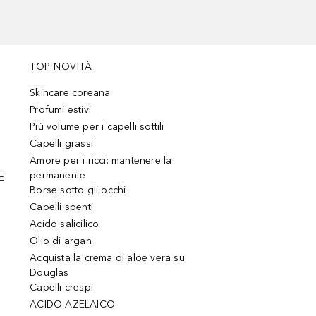
TOP NOVITÀ
Skincare coreana
Profumi estivi
Più volume per i capelli sottili
Capelli grassi
Amore per i ricci: mantenere la
permanente
E
Borse sotto gli occhi
Capelli spenti
Acido salicilico
Olio di argan
Acquista la crema di aloe vera su
Douglas
Capelli crespi
ACIDO AZELAICO