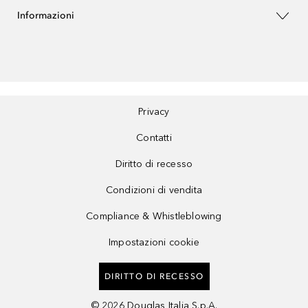
Informazioni
Privacy
Contatti
Diritto di recesso
Condizioni di vendita
Compliance & Whistleblowing
Impostazioni cookie
DIRITTO DI RECESSO
©
2026
Douglas Italia S.p.A.