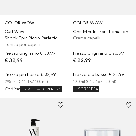
COLOR WOW
COLOR WOW
One Minute Transformation
Curl Wow
Crema capelli
Shook Epic Riccio Perfezionatore
Tonico per capelli
Prezzo originario
€ 28,99
Prezzo originario
€ 38,99
€ 22,99
€ 32,99
Prezzo più basso
€ 22,99
Prezzo più basso
€ 32,99
120
ml
 (
€ 19,16
 / 
100
ml
)
295
ml
 (
€ 11,18
 / 
100
ml
)
Codice
:
SORPRESA
ESTATE
SORPRESA