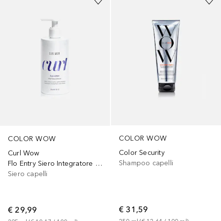
COLOR WOW
COLOR WOW
Color Security
Curl Wow
Shampoo capelli
Flo Entry Siero Integratore Naturale
Siero capelli
€ 31,59
€ 29,99