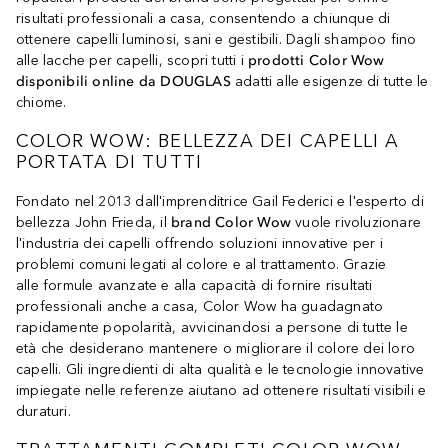
risultati professionali a casa, consentendo a chiunque di
ottenere capelli luminosi, sani e gestibili. Dagli shampoo fino
alle lacche per capelli, scopri tutti i
prodotti Color Wow
disponibili online da DOUGLAS
adatti alle esigenze di tutte le
chiome.
COLOR WOW: BELLEZZA DEI CAPELLI A
PORTATA DI TUTTI
Fondato nel 2013 dall'imprenditrice Gail Federici e l'esperto di
bellezza John Frieda, il
brand Color Wow
vuole rivoluzionare
l'industria dei capelli offrendo soluzioni innovative per i
problemi comuni legati al colore e al trattamento. Grazie
alle formule avanzate e alla capacità di fornire risultati
professionali anche a casa, Color Wow ha guadagnato
rapidamente popolarità, avvicinandosi a persone di tutte le
età che desiderano mantenere o migliorare il colore dei loro
capelli. Gli ingredienti di alta qualità e le tecnologie innovative
impiegate nelle referenze aiutano ad ottenere risultati visibili e
duraturi.