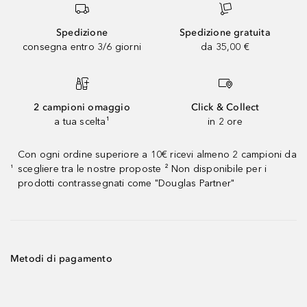
Spedizione
Spedizione gratuita
consegna entro 3/6 giorni
da 35,00 €
2 campioni omaggio
Click & Collect
a tua scelta¹
in 2 ore
Con ogni ordine superiore a 10€ ricevi almeno 2 campioni da
scegliere tra le nostre proposte ² Non disponibile per i
¹
prodotti contrassegnati come "Douglas Partner"
Metodi di pagamento