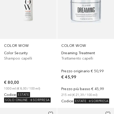
COLOR WOW
COLOR WOW
Color Security
Dreaming Treatment
Shampoo capelli
Trattamento capelli
Prezzo originario
€ 50,99
€ 45,99
€ 80,00
1000
ml
 (
€ 8,00
 / 
100
ml
)
Prezzo più basso
€ 45,99
Codice
:
ESTATE
215
ml
 (
€ 21,39
 / 
100
ml
)
SOLO ONLINE
SORPRESA
Codice
:
ESTATE
SORPRESA