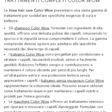
TRATTAMENTI COMPLETI COLOR WOW
Le
linee hair care Color Wow
presentano una vasta gamma di
trattamenti per soddisfare specifiche esigenze di cura e
bellezza:
Gli
shampoo Color Wow
, formulati con ingredienti di alta
qualità, offrono una delicata pulizia dei capelli, rimuovendo lo
sporco e le impurità senza compromettere il colore. La gamma
comprende diverse opzioni per adattarsi alle specifiche
necessità dei diversi tipi di capelli.
I
balsamo Color Wow
sono progettati per condizionare e
idratare i capelli, lasciandoli morbidi, setosi e facilmente
gestibili. Riducono l'effetto crespo e contribuiscono a
mantenere il colore vibrante per periodi più lunghi. Per
un'idratazione extra e una protezione termica senza
appesantire i capelli, i
balsamo senza risciacquo Color Wow
rappresentano la soluzione ideale. Possono essere utilizzati
come trattamento leave-in per mantenere i capelli nutriti e
protetti per l'intera giornata.
Le
maschere Color Wow
offrono un trattamento intensivo
per riparare e rinnovare i capelli danneggiati. Formulate con