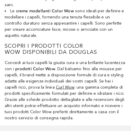
sani.
Le
creme modellanti Color Wow
sono ideali per definire e
modellare i capelli, fornendo una tenuta flessibile e un
controllo duraturo senza appesantire i capelli. Sono perfette
per creare acconciature lisce, mosse o arricciate con un
aspetto naturale.
SCOPRI I PRODOTTI COLOR
WOW DISPONIBILI DA DOUGLAS
Concedi ai tuoi capelli la giusta cura e una brillante lucentezza
con i
prodotti Color Wow
. Dal balsamo fino alla mousse per
capelli, il brand mette a disposizione formule di cura e styling
adatte alle esigenze individuali dei vostri capelli. Se hai i
capelli ricci, prova la linea
Curl Wow
: una gamma completa di
prodotti specificamente formulati per definire e idratare i ricci.
Grazie alle schede prodotto dettagliate e alle recensioni degli
altri utenti potrai effettuare un acquisto informato e ricevere i
tuoi prodotti Color Wow preferiti direttamente a casa con il
nostro servizio di consegna rapida.