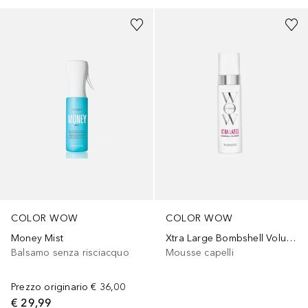
COLOR WOW
COLOR WOW
Xtra Large Bombshell Volumizzante
Money Mist
Mousse capelli
Balsamo senza risciacquo
Prezzo originario
€ 36,00
€ 29,99