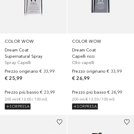
COLOR WOW
COLOR WOW
Dream Coat
Dream Coat
Supernatural Spray
Capelli ricci
Spray Capelli
Olio capelli
Prezzo originario
€ 33,99
Prezzo originario
€ 33,99
€ 25,99
€ 26,99
Prezzo più basso
€ 23,99
Prezzo più basso
€ 26,99
200
ml
 (
€ 13,00
 / 
100
ml
)
200
ml
 (
€ 13,50
 / 
100
ml
)
SORPRESA
SORPRESA
+
5