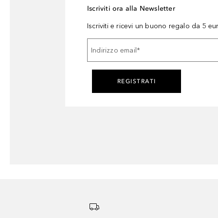
Iscriviti ora alla Newsletter
Iscriviti e ricevi un buono regalo da 5 eu
Indirizzo email
*
REGISTRATI