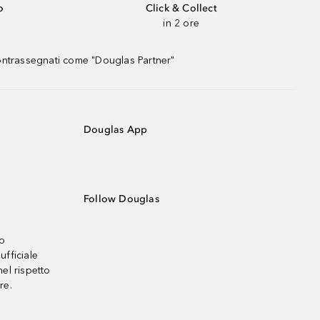
o
Click & Collect
in 2 ore
contrassegnati come "Douglas Partner"
Douglas App
Follow Douglas
no
ufficiale
el rispetto
re.