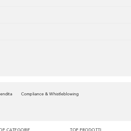
vendita
Compliance & Whistleblowing
OP CATEGORIE
TOP PRODOTTI