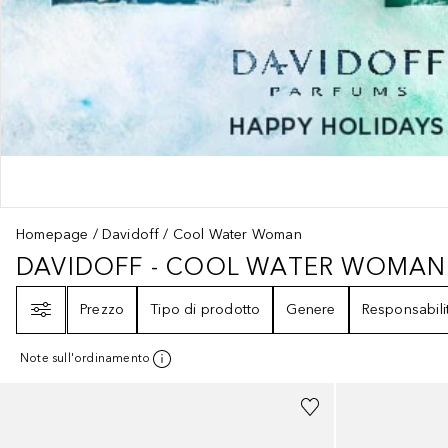
Homepage
Davidoff
Cool Water Woman
DAVIDOFF - COOL WATER WOMAN
DAVIDOFF - COOL WATER WOM
Filtri
Prezzo
Tipo di prodotto
Genere
Responsabili
Note sull'ordinamento