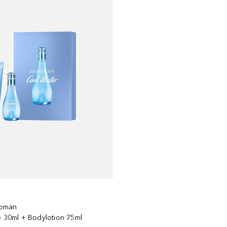
Woman
e 30ml + Bodylotion 75ml