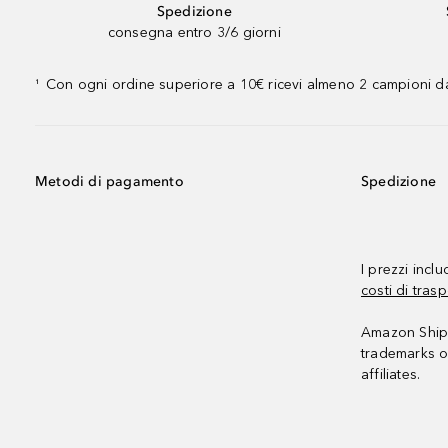
Spedizione
consegna entro 3/6 giorni
Con ogni ordine superiore a 10€ ricevi almeno 2 campioni da
¹
Metodi di pagamento
Spedizione
I prezzi incl
costi di trasp
Amazon Shipp
trademarks o
affiliates.