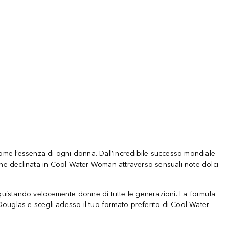
ome l’essenza di ogni donna. Dall’incredibile successo mondiale
ene declinata in Cool Water Woman attraverso sensuali note dolci
onquistando velocemente donne di tutte le generazioni. La formula
i Douglas e scegli adesso il tuo formato preferito di Cool Water