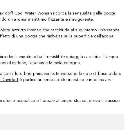
Davidoff Cool Water Woman ricorda la sensualità delle gocce
iando un
aroma marittimo frizzante e rinvigorente
.
olore azzurro intenso che racchiude al suo interno un’essenza
effetto di una goccia che rimbalza sulla superficie dell’acqua.
a decisamente ad un’irresistibile spiaggia caraibica. L’acqua
scono il melone, l’ananas e la mela cotogna.
con il loro brio primaverile. Infine sono le note di base a dare
 Davidoff
è particolarmente adatto in estate e in primavera.
rofumo acquatico e floreale al tempo stesso, prova il classico