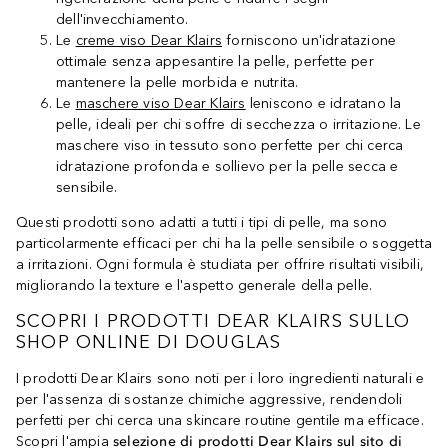
dell'invecchiamento.
Le
creme viso Dear Klairs
forniscono un'idratazione
ottimale senza appesantire la pelle, perfette per
mantenere la pelle morbida e nutrita.
Le
maschere viso Dear Klairs
leniscono e idratano la
pelle, ideali per chi soffre di secchezza o irritazione. Le
maschere viso in tessuto sono perfette per chi cerca
idratazione profonda e sollievo per la pelle secca e
sensibile.
Questi prodotti sono adatti a tutti i tipi di pelle, ma sono
particolarmente efficaci per chi ha la pelle sensibile o soggetta
a irritazioni. Ogni formula è studiata per offrire risultati visibili,
migliorando la texture e l'aspetto generale della pelle.
SCOPRI I PRODOTTI DEAR KLAIRS SULLO
SHOP ONLINE DI DOUGLAS
I prodotti Dear Klairs sono noti per i loro ingredienti naturali e
per l'assenza di sostanze chimiche aggressive, rendendoli
perfetti per chi cerca una skincare routine gentile ma efficace.
Scopri l'ampia
selezione di prodotti Dear Klairs sul sito di