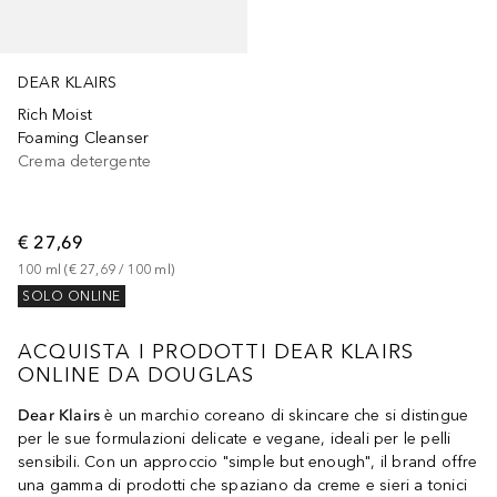
DEAR KLAIRS
Rich Moist
Foaming Cleanser
Crema detergente
€ 27,69
100
ml
 (
€ 27,69
 / 
100
ml
)
SOLO ONLINE
ACQUISTA I PRODOTTI DEAR KLAIRS
ONLINE DA DOUGLAS
Dear Klairs
è un marchio coreano di skincare che si distingue
per le sue formulazioni delicate e vegane, ideali per le pelli
sensibili. Con un approccio "simple but enough", il brand offre
una gamma di prodotti che spaziano da creme e sieri a tonici