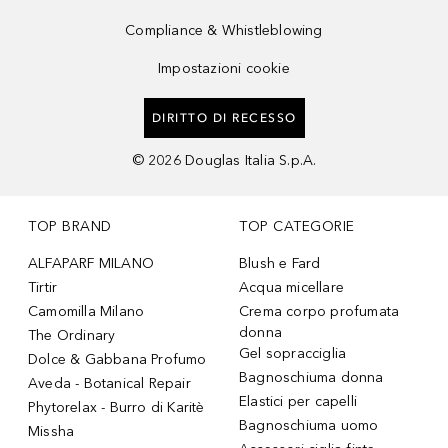
Compliance & Whistleblowing
Impostazioni cookie
DIRITTO DI RECESSO
©
2026
Douglas Italia S.p.A.
TOP BRAND
TOP CATEGORIE
ALFAPARF MILANO
Blush e Fard
Tirtir
Acqua micellare
Camomilla Milano
Crema corpo profumata
donna
The Ordinary
Gel sopracciglia
Dolce & Gabbana Profumo
Bagnoschiuma donna
Aveda - Botanical Repair
Elastici per capelli
Phytorelax - Burro di Karitè
Bagnoschiuma uomo
Missha