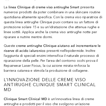
La
linea Clinique di creme viso antirughe Smart
presenta
numerosi prodotti da poter combinare in una skincare routine
quotidiana altamente specifica. Con la crema viso riparatrice di
questa linea antirughe Clinique puoi contare su un fattore di
protezione solare 15 e su un’idratazione che attenua rughe e
linee sottili. Applica anche la crema viso antirughe notte per
riparare e nutrire mentre dormi.
Queste
creme antirughe Clinique aiutano ad incrementare le
riserve di acido ialuronico
presenti nell’epidermide. Inoltre
l’aggiunta di speciali enzimi intensifica il naturale processo di
riparazione della pelle. Per l’area del contorno occhi prova il
Repairwear Laser Focus, la cui azione mirata rinforza la
barriera cutanea e stimola la produzione di collagene.
L’INNOVAZIONE DELLE CREME VISO
ANTIRUGHE CLINIQUE SMART CLINICAL
MD
Clinique Smart Clinical MD
è un’innovativa linea di creme
antirughe e prodotti per il viso che svolgono un’azione