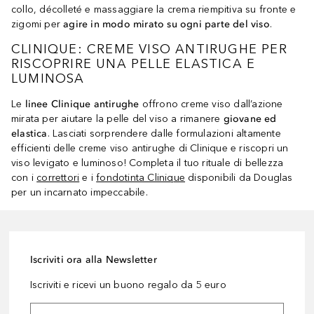
collo, décolleté e massaggiare la crema riempitiva su fronte e
zigomi per
agire in modo mirato su ogni parte del viso
.
CLINIQUE: CREME VISO ANTIRUGHE PER
RISCOPRIRE UNA PELLE ELASTICA E
LUMINOSA
Le
linee Clinique antirughe
offrono creme viso dall’azione
mirata per aiutare la pelle del viso a rimanere
giovane ed
elastica
. Lasciati sorprendere dalle formulazioni altamente
efficienti delle creme viso antirughe di Clinique e riscopri un
viso levigato e luminoso! Completa il tuo rituale di bellezza
con i
correttori
e i
fondotinta Clinique
disponibili da Douglas
per un incarnato impeccabile.
Iscriviti ora alla Newsletter
Iscriviti e ricevi un buono regalo da 5 euro