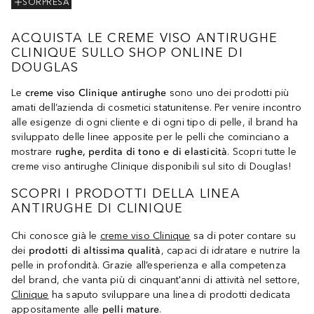
SORPRESA
ACQUISTA LE CREME VISO ANTIRUGHE
CLINIQUE SULLO SHOP ONLINE DI
DOUGLAS
Le
creme viso Clinique antirughe
sono uno dei prodotti più
amati dell’azienda di cosmetici statunitense. Per venire incontro
alle esigenze di ogni cliente e di ogni tipo di pelle, il brand ha
sviluppato delle linee apposite per le pelli che cominciano a
mostrare
rughe, perdita di tono e di elasticità
. Scopri tutte le
creme viso antirughe Clinique disponibili sul sito di Douglas!
SCOPRI I PRODOTTI DELLA LINEA
ANTIRUGHE DI CLINIQUE
Chi conosce già le
creme viso Clinique
sa di poter contare su
dei
prodotti di altissima qualità
, capaci di idratare e nutrire la
pelle in profondità. Grazie all’esperienza e alla competenza
del brand, che vanta più di cinquant'anni di attività nel settore,
Clinique
ha saputo sviluppare una linea di prodotti dedicata
appositamente alle
pelli mature
.