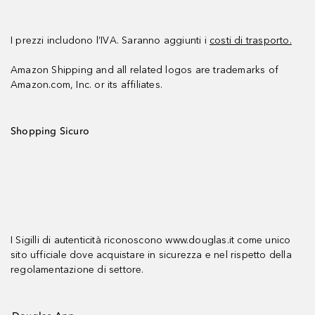
I prezzi includono l’IVA. Saranno aggiunti i
costi di trasporto.
Amazon Shipping and all related logos are trademarks of
Amazon.com, Inc. or its affiliates.
Shopping Sicuro
I Sigilli di autenticità riconoscono www.douglas.it come unico
sito ufficiale dove acquistare in sicurezza e nel rispetto della
regolamentazione di settore.