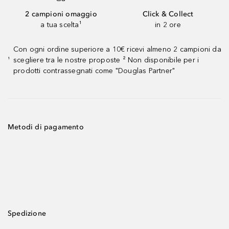
2 campioni omaggio
Click & Collect
a tua scelta¹
in 2 ore
Con ogni ordine superiore a 10€ ricevi almeno 2 campioni da
scegliere tra le nostre proposte ² Non disponibile per i
¹
prodotti contrassegnati come "Douglas Partner"
Metodi di pagamento
Spedizione