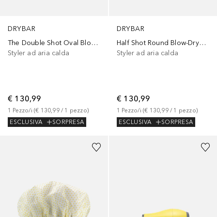
DRYBAR
DRYBAR
The Double Shot Oval Blow-Dryer Brush
Half Shot Round Blow-Dryer Brush
Styler ad aria calda
Styler ad aria calda
€ 130,99
€ 130,99
1
Pezzo/i
 (
€ 130,99
 / 
1
pezzo
)
1
Pezzo/i
 (
€ 130,99
 / 
1
pezzo
)
ESCLUSIVA
SORPRESA
ESCLUSIVA
SORPRESA