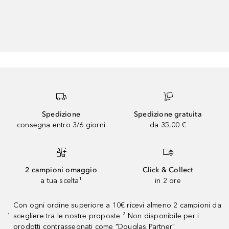
Spedizione
Spedizione gratuita
consegna entro 3/6 giorni
da 35,00 €
2 campioni omaggio
Click & Collect
a tua scelta¹
in 2 ore
Con ogni ordine superiore a 10€ ricevi almeno 2 campioni da
scegliere tra le nostre proposte ² Non disponibile per i
¹
prodotti contrassegnati come "Douglas Partner"