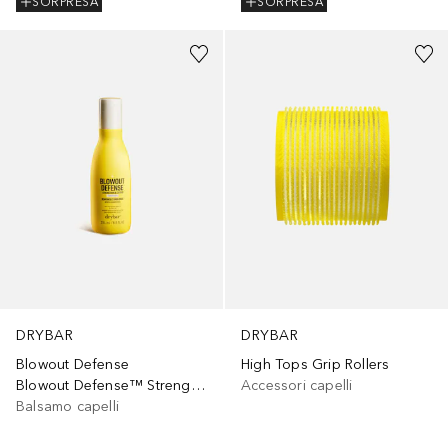
SORPRESA
SORPRESA
DRYBAR
DRYBAR
Blowout Defense
High Tops Grip Rollers
Blowout Defense™ Strengthen & Extend
Accessori capelli
Balsamo capelli