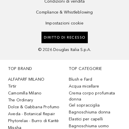
Condizioni di vendita
Compliance & Whistleblowing
Impostazioni cookie
DIRITTO DI RECESSO
©
2026
Douglas Italia S.p.A.
TOP BRAND
TOP CATEGORIE
ALFAPARF MILANO
Blush e Fard
Tirtir
Acqua micellare
Camomilla Milano
Crema corpo profumata
donna
The Ordinary
Gel sopracciglia
Dolce & Gabbana Profumo
Bagnoschiuma donna
Aveda - Botanical Repair
Elastici per capelli
Phytorelax - Burro di Karitè
Bagnoschiuma uomo
Missha