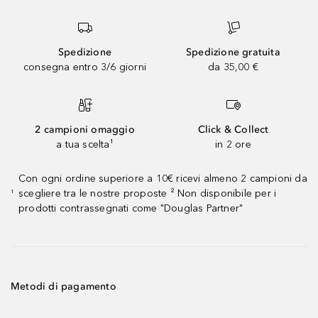
Spedizione
Spedizione gratuita
consegna entro 3/6 giorni
da 35,00 €
2 campioni omaggio
Click & Collect
a tua scelta¹
in 2 ore
Con ogni ordine superiore a 10€ ricevi almeno 2 campioni da
scegliere tra le nostre proposte ² Non disponibile per i
¹
prodotti contrassegnati come "Douglas Partner"
Metodi di pagamento