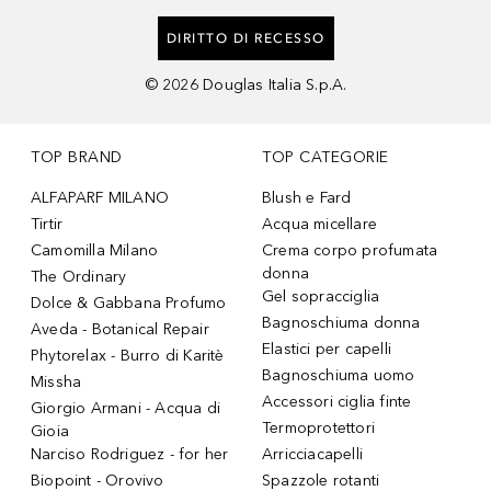
DIRITTO DI RECESSO
©
2026
Douglas Italia S.p.A.
TOP BRAND
TOP CATEGORIE
ALFAPARF MILANO
Blush e Fard
Tirtir
Acqua micellare
Camomilla Milano
Crema corpo profumata
donna
The Ordinary
Gel sopracciglia
Dolce & Gabbana Profumo
Bagnoschiuma donna
Aveda - Botanical Repair
Elastici per capelli
Phytorelax - Burro di Karitè
Bagnoschiuma uomo
Missha
Accessori ciglia finte
Giorgio Armani - Acqua di
Termoprotettori
Gioia
Narciso Rodriguez - for her
Arricciacapelli
Biopoint - Orovivo
Spazzole rotanti