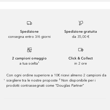
Spedizione
Spedizione gratuita
consegna entro 3/6 giorni
da 35,00 €
2 campioni omaggio
Click & Collect
a tua scelta¹
in 2 ore
Con ogni ordine superiore a 10€ ricevi almeno 2 campioni da
scegliere tra le nostre proposte ² Non disponibile per i
¹
prodotti contrassegnati come "Douglas Partner"