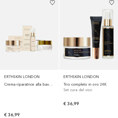
ERTHSKIN LONDON
ERTHSKIN LONDON
Crema riparatrice alla bava di lumaca + Siero alla bava di lumaca + Crema contorno occhi anti-età
Trio completo in oro 24K
Set cura del viso
€ 36,99
€ 36,99