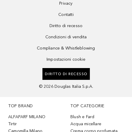
Privacy
Contatti
Diritto di recesso
Condizioni di vendita
Compliance & Whistleblowing
Impostazioni cookie
DIRITTO DI RECESSO
©
2026
Douglas Italia S.p.A.
TOP BRAND
TOP CATEGORIE
ALFAPARF MILANO
Blush e Fard
Tirtir
Acqua micellare
Camomilla Milano
Crema corpo profumata