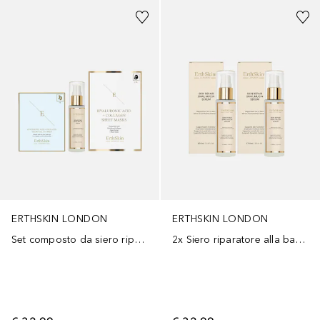
ERTHSKIN LONDON
ERTHSKIN LONDON
Set composto da siero riparatore alla bava di lumaca, patch contorno occhi al collagene e maschera al collagene.
2x Siero riparatore alla bava di lumaca