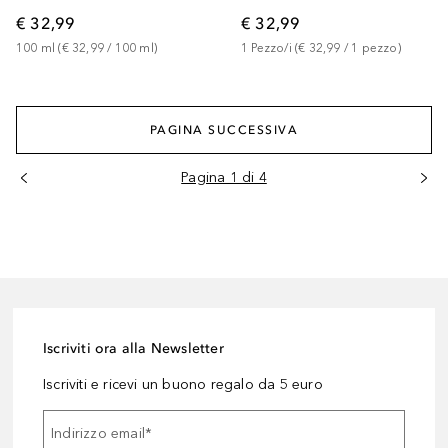
€ 32,99
€ 32,99
100
ml
 (
€ 32,99
 / 
100
ml
)
1
Pezzo/i
 (
€ 32,99
 / 
1
pezzo
)
PAGINA SUCCESSIVA
Pagina 1 di 4
Iscriviti ora alla Newsletter
Iscriviti e ricevi un buono regalo da 5 euro
Indirizzo email
*