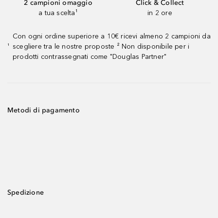
2 campioni omaggio
Click & Collect
a tua scelta¹
in 2 ore
Con ogni ordine superiore a 10€ ricevi almeno 2 campioni da
scegliere tra le nostre proposte ² Non disponibile per i
¹
prodotti contrassegnati come "Douglas Partner"
Metodi di pagamento
Spedizione