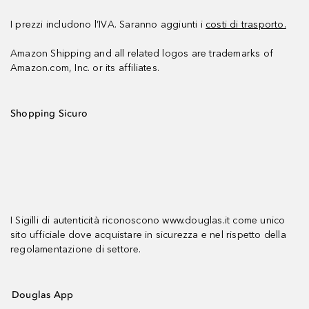
I prezzi includono l’IVA. Saranno aggiunti i
costi di trasporto.
Amazon Shipping and all related logos are trademarks of
Amazon.com, Inc. or its affiliates.
Shopping Sicuro
I Sigilli di autenticità riconoscono www.douglas.it come unico
sito ufficiale dove acquistare in sicurezza e nel rispetto della
regolamentazione di settore.
Douglas App