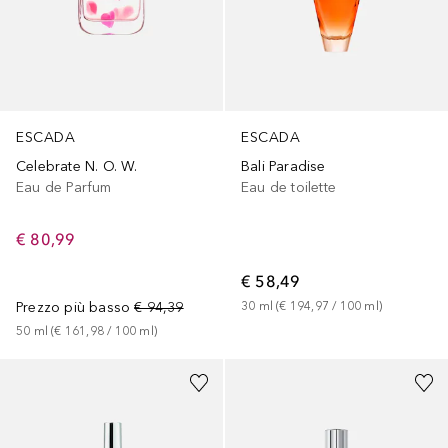
ESCADA
ESCADA
Bali Paradise
Celebrate N. O. W.
Eau de toilette
Eau de Parfum
€ 80,99
€ 58,49
30
ml
 (
€ 194,97
 / 
100
ml
)
Prezzo più basso
€ 94,39
50
ml
 (
€ 161,98
 / 
100
ml
)