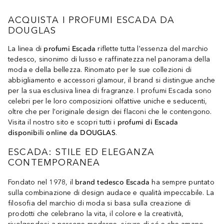
ACQUISTA I PROFUMI ESCADA DA
DOUGLAS
La linea di
profumi Escada
riflette tutta l'essenza del marchio
tedesco, sinonimo di lusso e raffinatezza nel panorama della
moda e della bellezza. Rinomato per le sue collezioni di
abbigliamento e accessori glamour, il brand si distingue anche
per la sua esclusiva linea di fragranze. I profumi Escada sono
celebri per le loro composizioni olfattive uniche e seducenti,
oltre che per l'originale design dei flaconi che le contengono.
Visita il nostro sito e scopri tutti i
profumi di Escada
disponibili online da DOUGLAS
.
ESCADA: STILE ED ELEGANZA
CONTEMPORANEA
Fondato nel 1978, il
brand tedesco Escada
ha sempre puntato
sulla combinazione di design audace e qualità impeccabile. La
filosofia del marchio di moda si basa sulla creazione di
prodotti che celebrano la vita, il colore e la creatività,