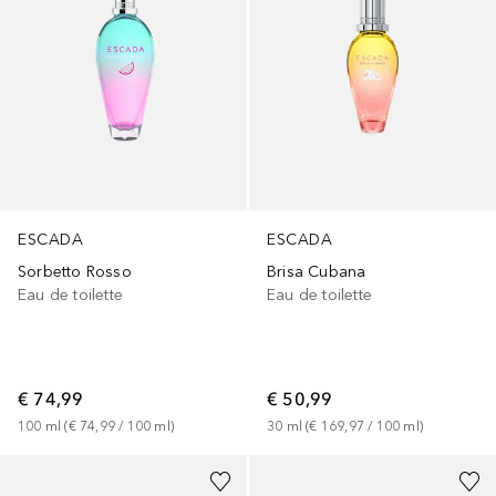
ESCADA
ESCADA
Brisa Cubana
Sorbetto Rosso
Eau de toilette
Eau de toilette
€ 50,99
€ 74,99
30
ml
 (
€ 169,97
 / 
100
ml
)
100
ml
 (
€ 74,99
 / 
100
ml
)