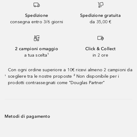
Spedizione
Spedizione gratuita
consegna entro 3/6 giorni
da 35,00 €
2 campioni omaggio
Click & Collect
a tua scelta¹
in 2 ore
Con ogni ordine superiore a 10€ ricevi almeno 2 campioni da
scegliere tra le nostre proposte ² Non disponibile per i
¹
prodotti contrassegnati come "Douglas Partner"
Metodi di pagamento