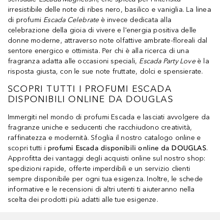
irresistibile delle note di ribes nero, basilico e vaniglia. La linea
di profumi
Escada Celebrate
è invece dedicata alla
celebrazione della gioia di vivere e l'energia positiva delle
donne moderne, attraverso note olfattive ambrate-floreali dal
sentore energico e ottimista. Per chi è alla ricerca di una
fragranza adatta alle occasioni speciali,
Escada Party Love
è la
risposta giusta, con le sue note fruttate, dolci e spensierate.
SCOPRI TUTTI I PROFUMI ESCADA
DISPONIBILI ONLINE DA DOUGLAS
Immergiti nel mondo di profumi Escada e lasciati avvolgere da
fragranze uniche e seducenti che racchiudono creatività,
raffinatezza e modernità. Sfoglia il nostro catalogo online e
scopri tutti i
profumi Escada disponibili online da DOUGLAS
.
Approfitta dei vantaggi degli acquisti online sul nostro shop:
spedizioni rapide, offerte imperdibili e un servizio clienti
sempre disponibile per ogni tua esigenza. Inoltre, le schede
informative e le recensioni di altri utenti ti aiuteranno nella
scelta dei prodotti più adatti alle tue esigenze.