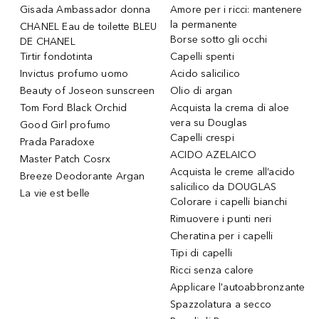
Gisada Ambassador donna
Amore per i ricci: mantenere
la permanente
CHANEL Eau de toilette BLEU
Borse sotto gli occhi
DE CHANEL
Tirtir fondotinta
Capelli spenti
Invictus profumo uomo
Acido salicilico
Beauty of Joseon sunscreen
Olio di argan
Tom Ford Black Orchid
Acquista la crema di aloe
vera su Douglas
Good Girl profumo
Capelli crespi
Prada Paradoxe
ACIDO AZELAICO
Master Patch Cosrx
Acquista le creme all’acido
Breeze Deodorante Argan
salicilico da DOUGLAS
La vie est belle
Colorare i capelli bianchi
Rimuovere i punti neri
Cheratina per i capelli
Tipi di capelli
Ricci senza calore
Applicare l'autoabbronzante
Spazzolatura a secco