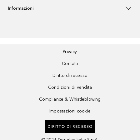
Informazioni
Privacy
Contatti
Diritto di recesso
Condizioni di vendita
Compliance & Whistleblowing
Impostazioni cookie
DIRITTO DI RECESSO
©
2026
Douglas Italia S.p.A.