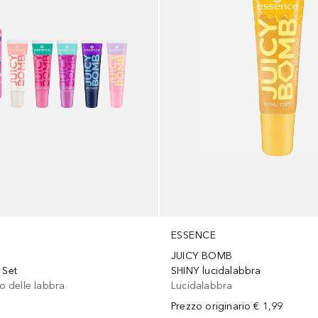
ESSENCE
JUICY BOMB
 Set
SHINY lucidalabbra
co delle labbra
Lucidalabbra
Prezzo originario
€ 1,99