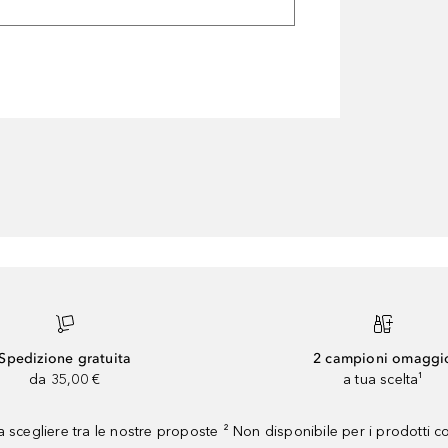
Spedizione gratuita
2 campioni omaggi
da 35,00 €
a tua scelta¹
 scegliere tra le nostre proposte ² Non disponibile per i prodotti 