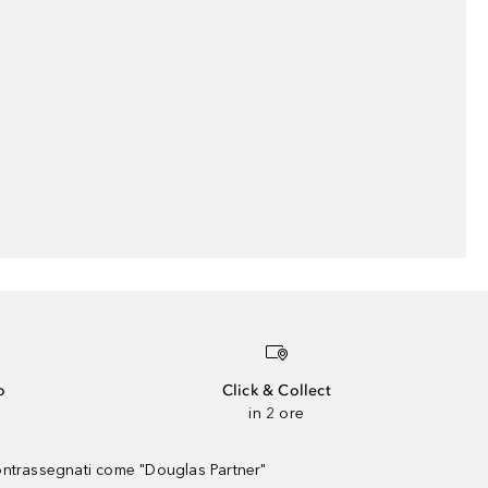
o
Click & Collect
in 2 ore
contrassegnati come "Douglas Partner"