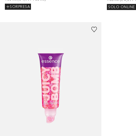
SORPRESA
SOLO ONLINE