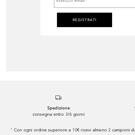
Indirizzo email
*
REGISTRATI
Spedizione
consegna entro 3/6 giorni
Con ogni ordine superiore a 10€ ricevi almeno 2 campioni da
¹