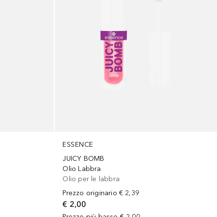
ESSENCE
JUICY BOMB
Olio Labbra
Olio per le labbra
Prezzo originario
€ 2,39
€ 2,00
Prezzo più basso
€ 2,00