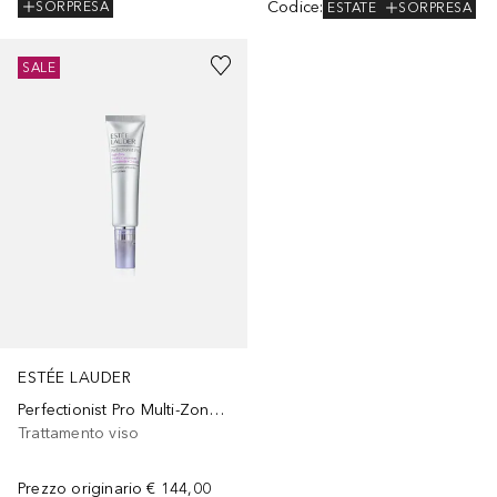
Codice
:
SORPRESA
ESTATE
SORPRESA
SALE
ESTÉE LAUDER
Perfectionist Pro Multi-Zone Wrinkle Concentrate
Trattamento viso
Prezzo originario
€ 144,00