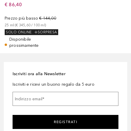
€ 86,40
Prezzo più basso
€ 144,00
25
ml
 (
€ 345,60
 / 
100
ml
)
SOLO ONLINE
SORPRESA
Disponibile
prossimamente
Iscriviti ora alla Newsletter
Iscriviti e ricevi un buono regalo da 5 euro
Indirizzo email
*
REGISTRATI