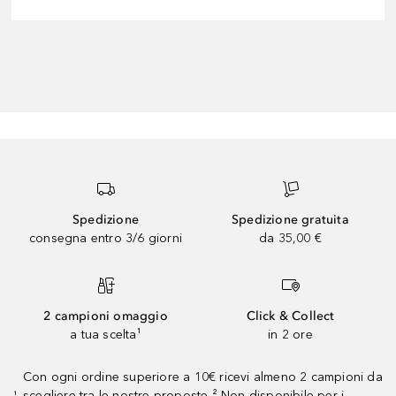
Spedizione
Spedizione gratuita
consegna entro 3/6 giorni
da 35,00 €
2 campioni omaggio
Click & Collect
a tua scelta¹
in 2 ore
Con ogni ordine superiore a 10€ ricevi almeno 2 campioni da
scegliere tra le nostre proposte ² Non disponibile per i
¹