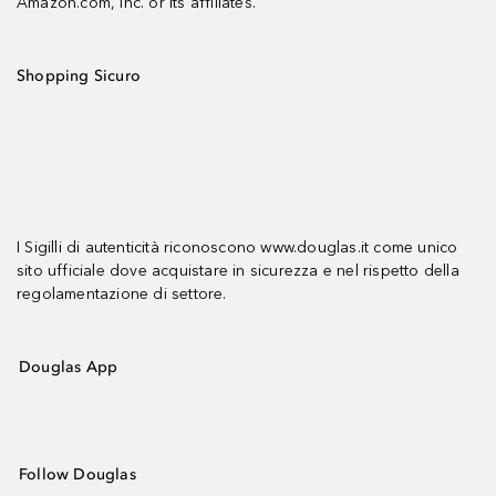
Amazon.com, Inc. or its affiliates.
Shopping Sicuro
I Sigilli di autenticità riconoscono www.douglas.it come unico
sito ufficiale dove acquistare in sicurezza e nel rispetto della
regolamentazione di settore.
Douglas App
Follow Douglas