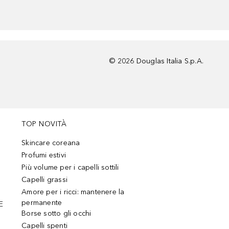
©
2026
Douglas Italia S.p.A.
TOP NOVITÀ
Skincare coreana
Profumi estivi
Più volume per i capelli sottili
Capelli grassi
Amore per i ricci: mantenere la
permanente
E
Borse sotto gli occhi
Capelli spenti