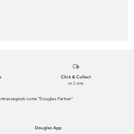
o
Click & Collect
in 2 ore
contrassegnati come "Douglas Partner"
Douglas App