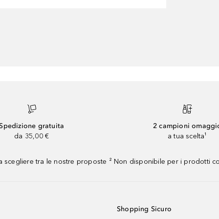
Spedizione gratuita
2 campioni omaggi
da 35,00 €
a tua scelta¹
 scegliere tra le nostre proposte ² Non disponibile per i prodotti 
Shopping Sicuro