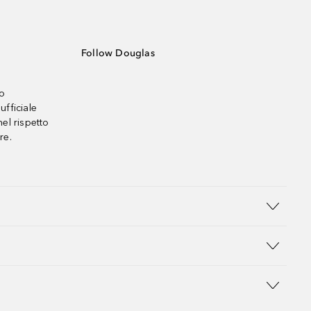
Follow Douglas
no
ufficiale
el rispetto
re.