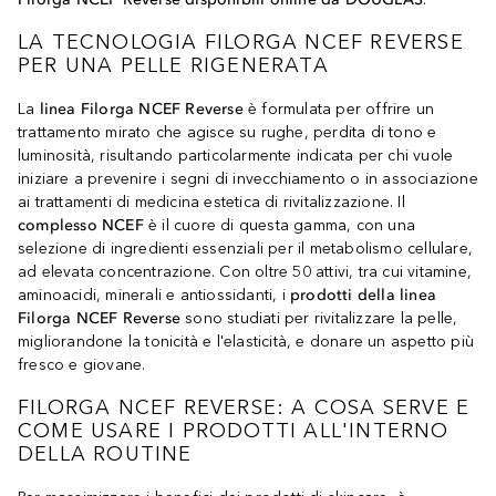
LA TECNOLOGIA FILORGA NCEF REVERSE
PER UNA PELLE RIGENERATA
La
linea Filorga NCEF Reverse
è formulata per offrire un
trattamento mirato che agisce su rughe, perdita di tono e
luminosità, risultando particolarmente indicata per chi vuole
iniziare a prevenire i segni di invecchiamento o in associazione
ai trattamenti di medicina estetica di rivitalizzazione. Il
complesso NCEF
è il cuore di questa gamma, con una
selezione di ingredienti essenziali per il metabolismo cellulare,
ad elevata concentrazione. Con oltre 50 attivi, tra cui vitamine,
aminoacidi, minerali e antiossidanti, i
prodotti della linea
Filorga NCEF Reverse
sono studiati per rivitalizzare la pelle,
migliorandone la tonicità e l'elasticità, e donare un aspetto più
fresco e giovane.
FILORGA NCEF REVERSE: A COSA SERVE E
COME USARE I PRODOTTI ALL'INTERNO
DELLA ROUTINE