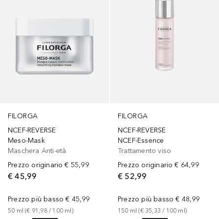
FILORGA
FILORGA
NCEF-REVERSE
NCEF-REVERSE
Meso-Mask
NCEF-Essence
Maschera Anti-età
Trattamento viso
Prezzo originario
€ 55,99
Prezzo originario
€ 64,99
€ 45,99
€ 52,99
Prezzo più basso
€ 45,99
Prezzo più basso
€ 48,99
50
ml
 (
€ 91,98
 / 
100
ml
)
150
ml
 (
€ 35,33
 / 
100
ml
)