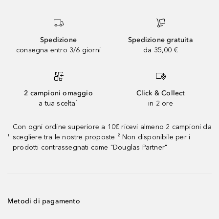
Spedizione
Spedizione gratuita
consegna entro 3/6 giorni
da 35,00 €
2 campioni omaggio
Click & Collect
a tua scelta¹
in 2 ore
Con ogni ordine superiore a 10€ ricevi almeno 2 campioni da
scegliere tra le nostre proposte ² Non disponibile per i
¹
prodotti contrassegnati come "Douglas Partner"
Metodi di pagamento