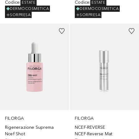
Codice
:
Codice
:
ESTATE
ESTATE
DERMOCOSMETICA
DERMOCOSMETICA
SORPRESA
SORPRESA
FILORGA
FILORGA
Rigenerazione Suprema
NCEF-REVERSE
Ncef Shot
NCEF-Reverse Mat