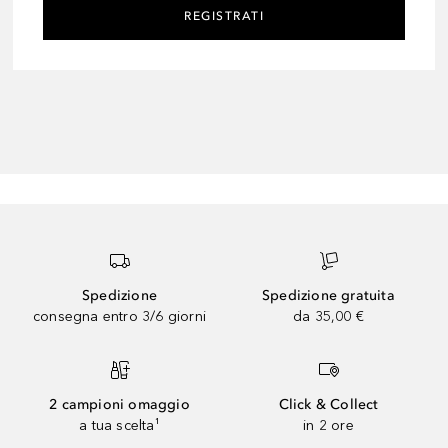
REGISTRATI
Spedizione
Spedizione gratuita
consegna entro 3/6 giorni
da 35,00 €
2 campioni omaggio
Click & Collect
a tua scelta¹
in 2 ore