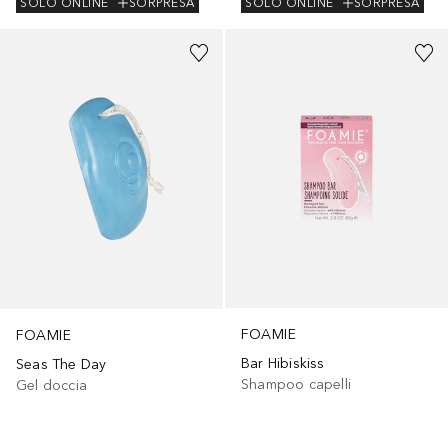
SOLO ONLINE
SORPRESA
SOLO ONLINE
SORPRESA
FOAMIE
FOAMIE
Bar Hibiskiss
Seas The Day
Shampoo capelli
Gel doccia