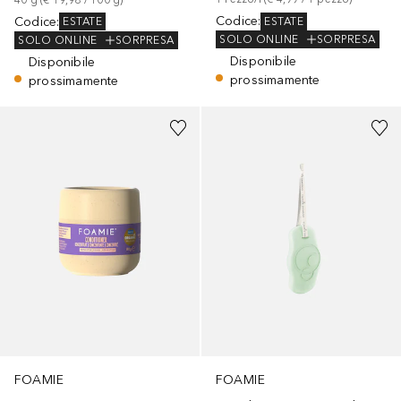
Codice
:
Codice
:
ESTATE
ESTATE
SOLO ONLINE
SORPRESA
SOLO ONLINE
SORPRESA
Disponibile
Disponibile
prossimamente
prossimamente
FOAMIE
FOAMIE