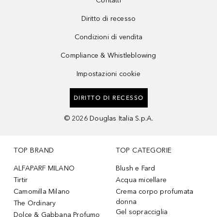
Contatti
Diritto di recesso
Condizioni di vendita
Compliance & Whistleblowing
Impostazioni cookie
DIRITTO DI RECESSO
©
2026
Douglas Italia S.p.A.
TOP BRAND
TOP CATEGORIE
ALFAPARF MILANO
Blush e Fard
Tirtir
Acqua micellare
Camomilla Milano
Crema corpo profumata
donna
The Ordinary
Gel sopracciglia
Dolce & Gabbana Profumo