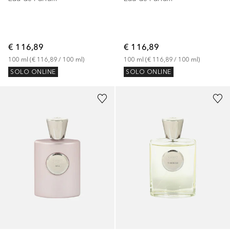
€ 116,89
€ 116,89
100
ml
 (
€ 116,89
 / 
100
ml
)
100
ml
 (
€ 116,89
 / 
100
ml
)
SOLO ONLINE
SOLO ONLINE