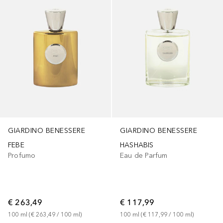
GIARDINO BENESSERE
GIARDINO BENESSERE
FEBE
HASHABIS
Profumo
Eau de Parfum
€ 263,49
€ 117,99
100
ml
 (
€ 263,49
 / 
100
ml
)
100
ml
 (
€ 117,99
 / 
100
ml
)