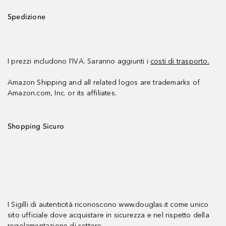
Spedizione
I prezzi includono l’IVA. Saranno aggiunti i
costi di trasporto.
Amazon Shipping and all related logos are trademarks of
Amazon.com, Inc. or its affiliates.
Shopping Sicuro
I Sigilli di autenticità riconoscono www.douglas.it come unico
sito ufficiale dove acquistare in sicurezza e nel rispetto della
regolamentazione di settore.