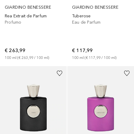
GIARDINO BENESSERE
GIARDINO BENESSERE
Rea Extrait de Parfum
Tuberose
Profumo
Eau de Parfum
€ 263,99
€ 117,99
100
ml
 (
€ 263,99
 / 
100
ml
)
100
ml
 (
€ 117,99
 / 
100
ml
)