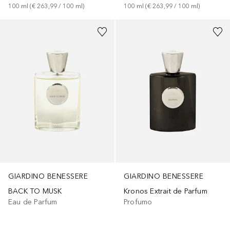
100
ml
 (
€ 263,99
 / 
100
ml
)
100
ml
 (
€ 263,99
 / 
100
ml
)
GIARDINO BENESSERE
GIARDINO BENESSERE
Kronos Extrait de Parfum
BACK TO MUSK
Profumo
Eau de Parfum