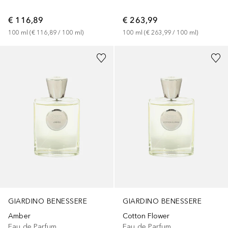
€ 263,99
€ 116,89
100
ml
 (
€ 263,99
 / 
100
ml
)
100
ml
 (
€ 116,89
 / 
100
ml
)
GIARDINO BENESSERE
GIARDINO BENESSERE
Amber
Cotton Flower
Eau de Parfum
Eau de Parfum