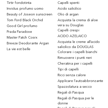
Tirtir fondotinta
Capelli spenti
Invictus profumo uomo
Acido salicilico
Beauty of Joseon sunscreen
Olio di argan
Tom Ford Black Orchid
Acquista la crema di aloe
vera su Douglas
Good Girl profumo
Capelli crespi
Prada Paradoxe
ACIDO AZELAICO
Master Patch Cosrx
Acquista le creme all’acido
Breeze Deodorante Argan
salicilico da DOUGLAS
La vie est belle
Colorare i capelli bianchi
Rimuovere i punti neri
Cheratina per i capelli
Tipi di capelli
Ricci senza calore
Applicare l'autoabbronzante
Spazzolatura a secco
Regali di Pasqua
Regali di Pasqua per le
donne