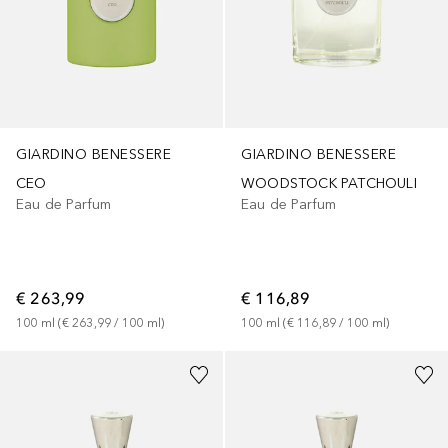
GIARDINO BENESSERE
GIARDINO BENESSERE
CEO
WOODSTOCK PATCHOULI
Eau de Parfum
Eau de Parfum
€ 263,99
€ 116,89
100
ml
 (
€ 263,99
 / 
100
ml
)
100
ml
 (
€ 116,89
 / 
100
ml
)