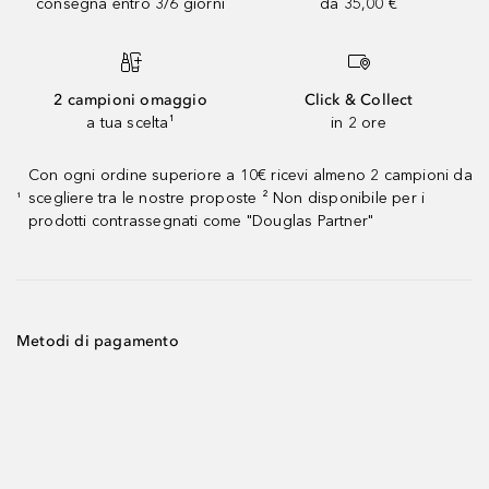
consegna entro 3/6 giorni
da 35,00 €
2 campioni omaggio
Click & Collect
a tua scelta¹
in 2 ore
Con ogni ordine superiore a 10€ ricevi almeno 2 campioni da
scegliere tra le nostre proposte ² Non disponibile per i
¹
prodotti contrassegnati come "Douglas Partner"
Metodi di pagamento