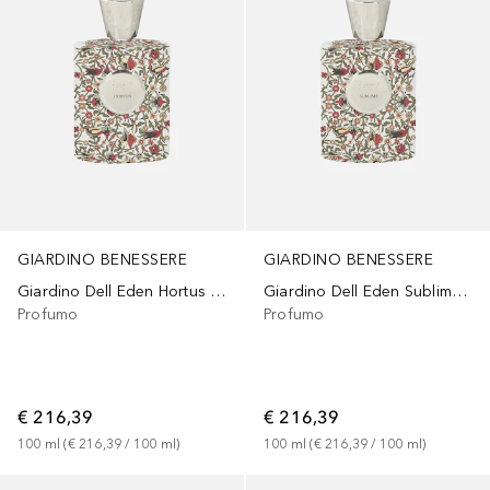
GIARDINO BENESSERE
GIARDINO BENESSERE
Giardino Dell Eden Hortus Extrait de Parfum
Giardino Dell Eden Sublime Extrait de Parfum
Profumo
Profumo
€ 216,39
€ 216,39
100
ml
 (
€ 216,39
 / 
100
ml
)
100
ml
 (
€ 216,39
 / 
100
ml
)