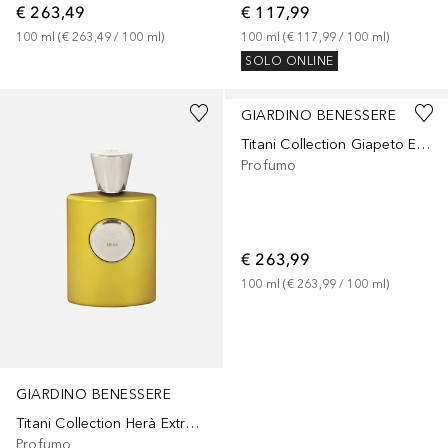
€ 263,49
€ 117,99
100
ml
 (
€ 263,49
 / 
100
ml
)
100
ml
 (
€ 117,99
 / 
100
ml
)
SOLO ONLINE
GIARDINO BENESSERE
Titani Collection Giapeto Extrait de Parfum
Profumo
€ 263,99
100
ml
 (
€ 263,99
 / 
100
ml
)
GIARDINO BENESSERE
Titani Collection Herà Extrait de Parfum
Profumo