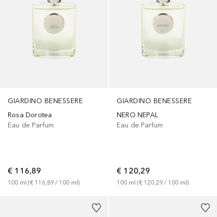
GIARDINO BENESSERE
GIARDINO BENESSERE
Rosa Dorotea
NERO NEPAL
Eau de Parfum
Eau de Parfum
€ 116,89
€ 120,29
100
ml
 (
€ 116,89
 / 
100
ml
)
100
ml
 (
€ 120,29
 / 
100
ml
)