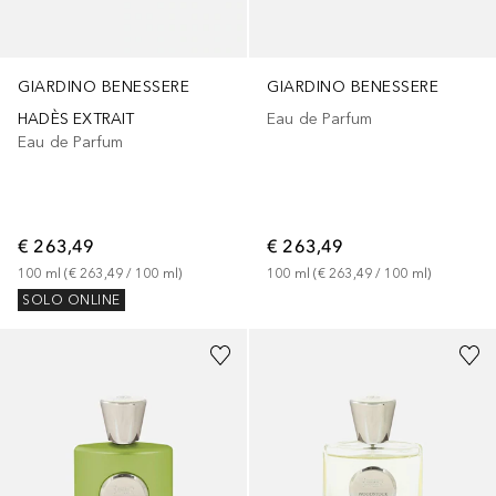
GIARDINO BENESSERE
GIARDINO BENESSERE
HADÈS EXTRAIT
Eau de Parfum
Eau de Parfum
€ 263,49
€ 263,49
100
ml
 (
€ 263,49
 / 
100
ml
)
100
ml
 (
€ 263,49
 / 
100
ml
)
SOLO ONLINE