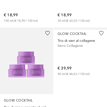
€ 18,99
€ 18,99
100
ml
 (
€ 18,99
 / 
100
ml
)
30
ml
 (
€ 63,30
 / 
100
ml
)
GLOW COCKTAIL
Trio di sieri al collagene
Siero Collagene
€ 39,99
90
ml
 (
€ 44,43
 / 
100
ml
)
GLOW COCKTAIL