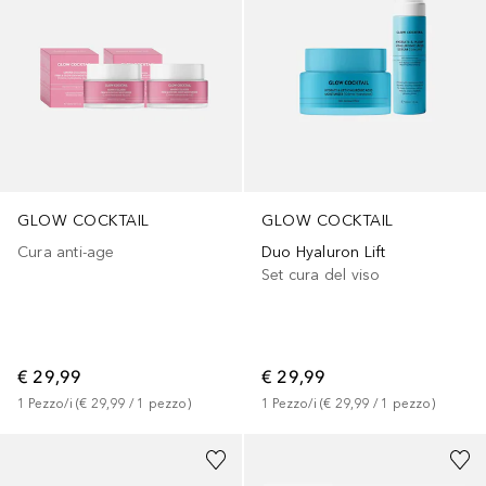
GLOW COCKTAIL
GLOW COCKTAIL
Cura anti-age
Duo Hyaluron Lift
Set cura del viso
€ 29,99
€ 29,99
1
Pezzo/i
 (
€ 29,99
 / 
1
pezzo
)
1
Pezzo/i
 (
€ 29,99
 / 
1
pezzo
)