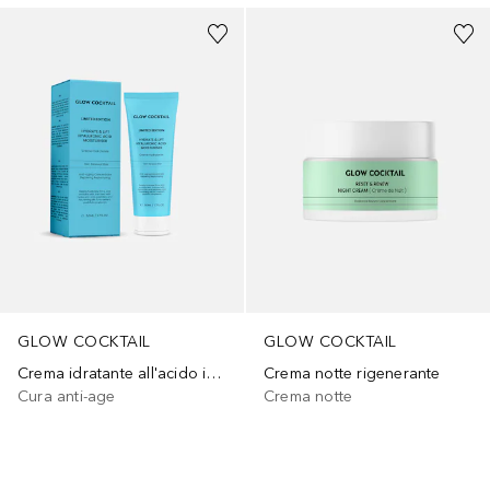
GLOW COCKTAIL
GLOW COCKTAIL
Crema idratante all'acido ialuronico con effetto lifting
Crema notte rigenerante
Cura anti-age
Crema notte