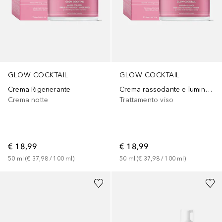
GLOW COCKTAIL
GLOW COCKTAIL
Crema Rigenerante
Crema rassodante e luminosa
Crema notte
Trattamento viso
€ 18,99
€ 18,99
50
ml
 (
€ 37,98
 / 
100
ml
)
50
ml
 (
€ 37,98
 / 
100
ml
)