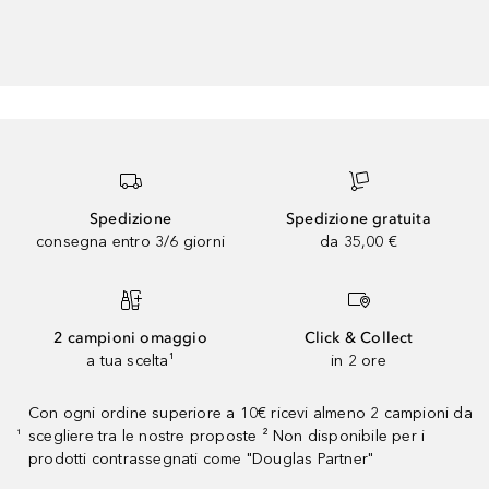
Spedizione
Spedizione gratuita
consegna entro 3/6 giorni
da 35,00 €
2 campioni omaggio
Click & Collect
a tua scelta¹
in 2 ore
Con ogni ordine superiore a 10€ ricevi almeno 2 campioni da
scegliere tra le nostre proposte ² Non disponibile per i
¹
prodotti contrassegnati come "Douglas Partner"