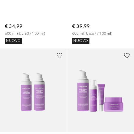
€ 34,99
€ 39,99
600
ml
 (
€ 5,83
 / 
100
ml
)
600
ml
 (
€ 6,67
 / 
100
ml
)
NUOVO
NUOVO