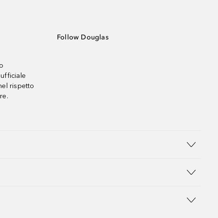
Follow Douglas
no
ufficiale
el rispetto
re.