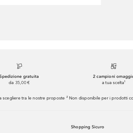
Spedizione gratuita
2 campioni omaggi
da 35,00 €
a tua scelta¹
 scegliere tra le nostre proposte ² Non disponibile per i prodotti 
Shopping Sicuro