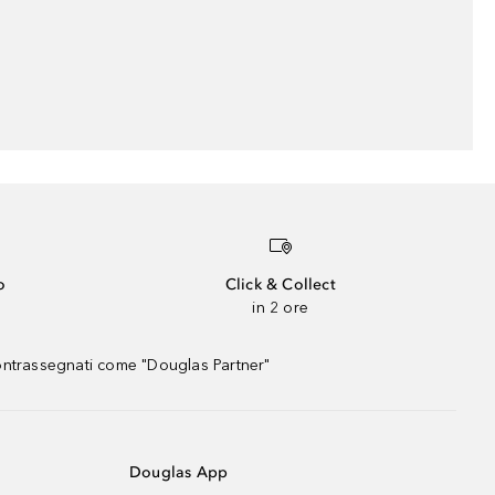
o
Click & Collect
in 2 ore
contrassegnati come "Douglas Partner"
Douglas App