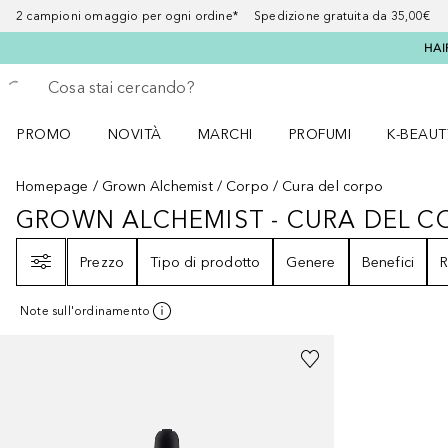
2 campioni omaggio per ogni ordine* Spedizione gratuita da 35,00€
HAI
Torna indietro
Esegui ricerca
PROMO
NOVITÀ
MARCHI
PROFUMI
K-BEAUT
Apri il menu PROMO
Apri il menu NOVITÀ
Apri il menu MARCHI
Apri il menu Profumi
Apri il 
Homepage
Grown Alchemist
Corpo
Cura del corpo
GROWN ALCHEMIST - CURA DEL C
GROWN ALCHEMIST - CURA DEL
Filtri
Prezzo
Tipo di prodotto
Genere
Benefici
R
Note sull'ordinamento