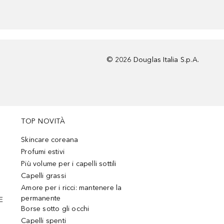
©
2026
Douglas Italia S.p.A.
TOP NOVITÀ
Skincare coreana
Profumi estivi
Più volume per i capelli sottili
Capelli grassi
Amore per i ricci: mantenere la
permanente
E
Borse sotto gli occhi
Capelli spenti