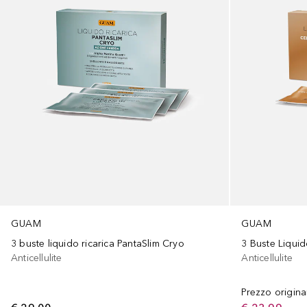
GUAM
GUAM
3 buste liquido ricarica PantaSlim Cryo
Anticellulite
Anticellulite
Prezzo origina