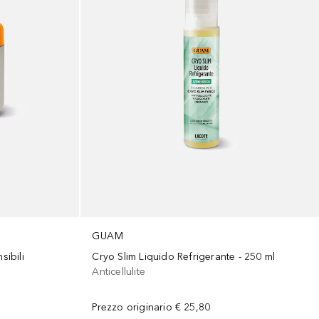
GUAM
Cryo Slim Liquido Refrigerante - 250 ml
ibili
Anticellulite
Prezzo originario
€ 25,80