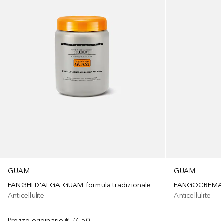
GUAM
GUAM
FANGHI D'ALGA GUAM formula tradizionale
FANGOCREMA F
Anticellulite
Anticellulite
Prezzo originario
€ 74,50