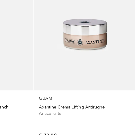
GUAM
anchi
Axantine Crema Lifting Antirughe
Anticellulite