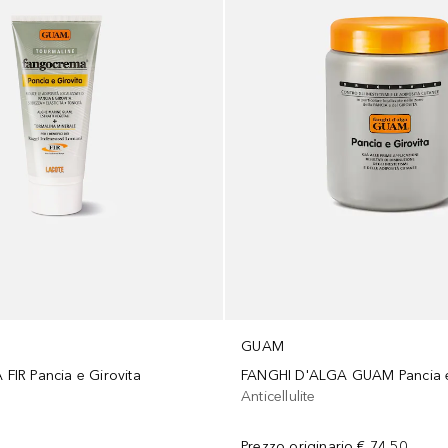
GUAM
IR Pancia e Girovita
FANGHI D'ALGA GUAM Pancia e
Anticellulite
Prezzo originario
€ 74,50