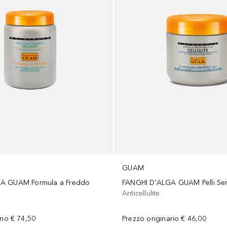
GUAM
A GUAM Formula a Freddo
FANGHI D'ALGA GUAM Pelli Sens
Anticellulite
rio
€ 74,50
Prezzo originario
€ 46,00