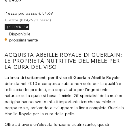
Prezzo più basso
€ 84,69
1
Pezzo/i
 (
€ 84,69
 / 
1
pezzo
)
SORPRESA
Disponibile
prossimamente
ACQUISTA ABEILLE ROYALE DI GUERLAIN:
LE PROPRIETÁ NUTRITIVE DEL MIELE PER
LA CURA DEL VISO
La linea di
trattamenti per il viso di Guerlain Abeille Royale
debutta nel 2010 e conquista subito non solo per la qualità e
l’efficacia dei prodotti, ma soprattutto per l’ingrediente
naturale sulla quale si basa: il miele. Gli specialisti della maison
parigina hanno svolto infatti importanti ricerche su miele e
pappa reale, arrivando a sviluppare la linea completa Guerlain
Abeille Royale per la cura della pelle.
Oltre ad avere un’elevata funzione cicatrizzante, questi