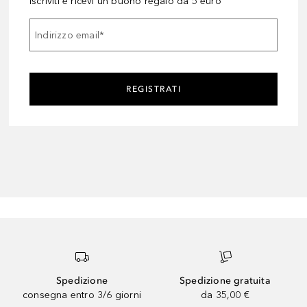
Iscriviti e ricevi un buono regalo da 5 euro
Indirizzo email
*
REGISTRATI
Spedizione
Spedizione gratuita
consegna entro 3/6 giorni
da 35,00 €