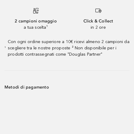
2 campioni omaggio
Click & Collect
a tua scelta¹
in 2 ore
Con ogni ordine superiore a 10€ ricevi almeno 2 campioni da
scegliere tra le nostre proposte ² Non disponibile per i
¹
prodotti contrassegnati come "Douglas Partner"
Metodi di pagamento