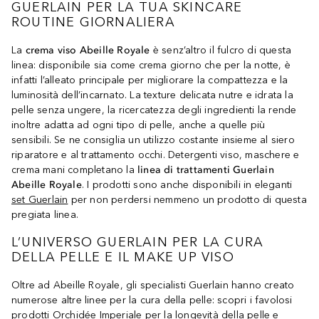
GUERLAIN PER LA TUA SKINCARE
ROUTINE GIORNALIERA
La
crema viso Abeille Royale
è senz’altro il fulcro di questa
linea: disponibile sia come crema giorno che per la notte, è
infatti l’alleato principale per migliorare la compattezza e la
luminosità dell’incarnato. La texture delicata nutre e idrata la
pelle senza ungere, la ricercatezza degli ingredienti la rende
inoltre adatta ad ogni tipo di pelle, anche a quelle più
sensibili. Se ne consiglia un utilizzo costante insieme al siero
riparatore e al trattamento occhi. Detergenti viso, maschere e
crema mani completano la
linea di trattamenti Guerlain
Abeille Royale
. I prodotti sono anche disponibili in eleganti
set Guerlain
per non perdersi nemmeno un prodotto di questa
pregiata linea.
L’UNIVERSO GUERLAIN PER LA CURA
DELLA PELLE E IL MAKE UP VISO
Oltre ad Abeille Royale, gli specialisti Guerlain hanno creato
numerose altre linee per la cura della pelle: scopri i favolosi
prodotti
Orchidée Imperiale
per la longevità della pelle e