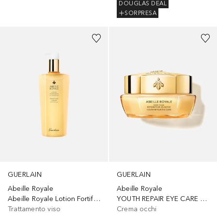
DOUGLAS DEAL
SORPRESA
GUERLAIN
GUERLAIN
Abeille Royale
Abeille Royale
Abeille Royale Lotion Fortifiante à la Gelée Royale
YOUTH REPAIR EYE CARE – TRATTAMENTO CONTORNO OCCHI
Trattamento viso
Crema occhi