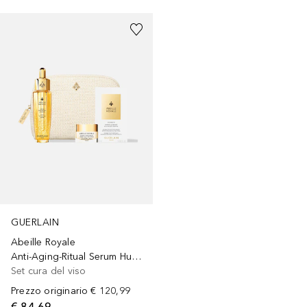
GUERLAIN
Abeille Royale
Anti-Aging-Ritual Serum Huile-en-Eau Jeunesse
Set cura del viso
Prezzo originario
€ 120,99
€ 84,69