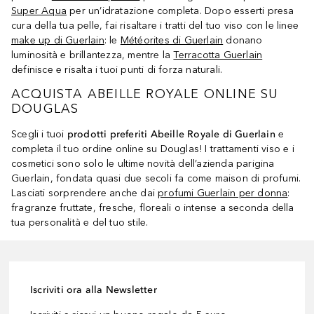
Super Aqua
per un’idratazione completa. Dopo esserti presa
cura della tua pelle, fai risaltare i tratti del tuo viso con le linee
make up di Guerlain
: le
Météorites di Guerlain
donano
luminosità e brillantezza, mentre la
Terracotta Guerlain
definisce e risalta i tuoi punti di forza naturali.
ACQUISTA ABEILLE ROYALE ONLINE SU
DOUGLAS
Scegli i tuoi
prodotti preferiti Abeille Royale di Guerlain
e
completa il tuo ordine online su Douglas! I trattamenti viso e i
cosmetici sono solo le ultime novità dell’azienda parigina
Guerlain, fondata quasi due secoli fa come maison di profumi.
Lasciati sorprendere anche dai
profumi Guerlain per donna
:
fragranze fruttate, fresche, floreali o intense a seconda della
tua personalità e del tuo stile.
Iscriviti ora alla Newsletter