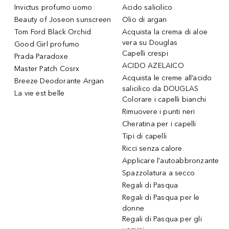
Invictus profumo uomo
Acido salicilico
Beauty of Joseon sunscreen
Olio di argan
Tom Ford Black Orchid
Acquista la crema di aloe
vera su Douglas
Good Girl profumo
Capelli crespi
Prada Paradoxe
ACIDO AZELAICO
Master Patch Cosrx
Acquista le creme all’acido
Breeze Deodorante Argan
salicilico da DOUGLAS
La vie est belle
Colorare i capelli bianchi
Rimuovere i punti neri
Cheratina per i capelli
Tipi di capelli
Ricci senza calore
Applicare l'autoabbronzante
Spazzolatura a secco
Regali di Pasqua
Regali di Pasqua per le
donne
Regali di Pasqua per gli