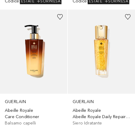
Codice
:
Codice
:
ESTATE
SORPRESA
ESTATE
SORPRESA
GUERLAIN
GUERLAIN
Abeille Royale
Abeille Royale
Care Conditioner
Abeille Royale Daily Repair Serum
Balsamo capelli
Siero Idratante