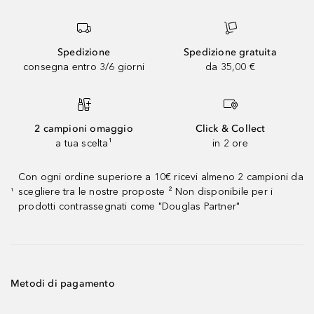
Spedizione
Spedizione gratuita
consegna entro 3/6 giorni
da 35,00 €
2 campioni omaggio
Click & Collect
a tua scelta¹
in 2 ore
Con ogni ordine superiore a 10€ ricevi almeno 2 campioni da
scegliere tra le nostre proposte ² Non disponibile per i
¹
prodotti contrassegnati come "Douglas Partner"
Metodi di pagamento