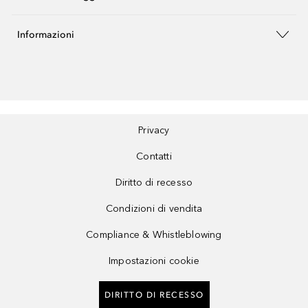
Informazioni
Privacy
Contatti
Diritto di recesso
Condizioni di vendita
Compliance & Whistleblowing
Impostazioni cookie
DIRITTO DI RECESSO