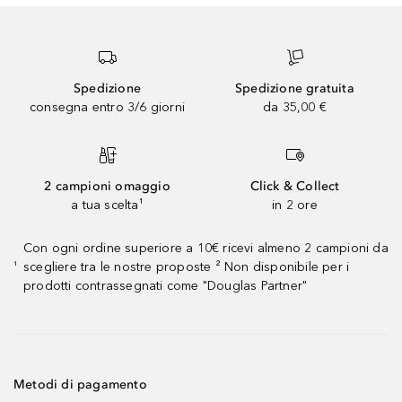
Spedizione
Spedizione gratuita
consegna entro 3/6 giorni
da 35,00 €
2 campioni omaggio
Click & Collect
a tua scelta¹
in 2 ore
Con ogni ordine superiore a 10€ ricevi almeno 2 campioni da
scegliere tra le nostre proposte ² Non disponibile per i
¹
prodotti contrassegnati come "Douglas Partner"
Metodi di pagamento