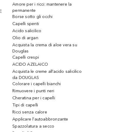
Amore per i ricci: mantenere la
permanente
E
Borse sotto gli occhi
Capelli spenti
Acido salicilico
Olio di argan
Acquista la crema di aloe vera su
Douglas
Capelli crespi
ACIDO AZELAICO
Acquista le creme all’acido salicilico
da DOUGLAS
Colorare i capelli bianchi
Rimuovere i punti neri
Cheratina per i capelli
Tipi di capelli
Ricci senza calore
Applicare l'autoabbronzante
Spazzolatura a secco