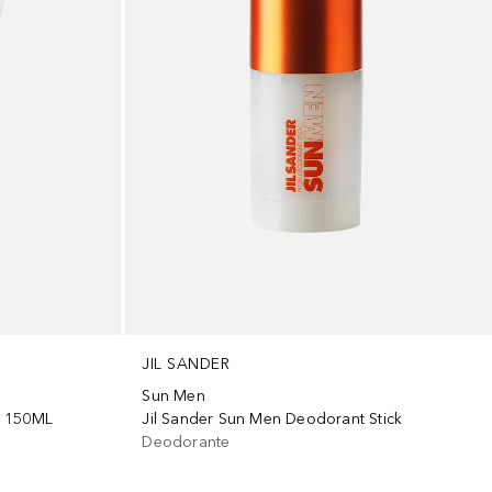
JIL SANDER
Sun Men
l 150ML
Jil Sander Sun Men Deodorant Stick
Deodorante