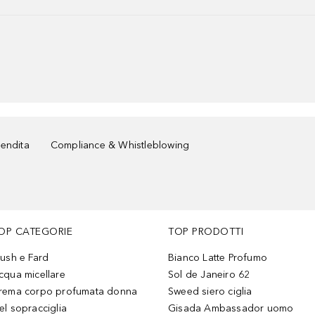
vendita
Compliance & Whistleblowing
OP CATEGORIE
TOP PRODOTTI
lush e Fard
Bianco Latte Profumo
cqua micellare
Sol de Janeiro 62
rema corpo profumata donna
Sweed siero ciglia
el sopracciglia
Gisada Ambassador uomo