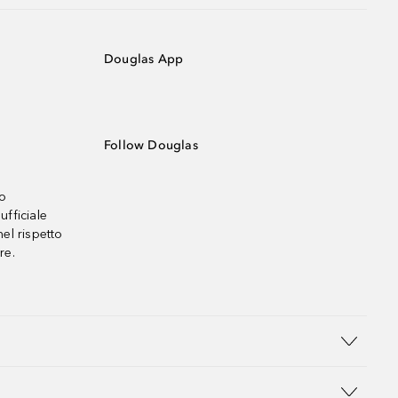
Douglas App
Follow Douglas
no
ufficiale
el rispetto
re.