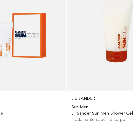
JIL SANDER
Sun Men
ze
Jil Sander Sun Men Shower Ge
Trattamento capelli e corpo