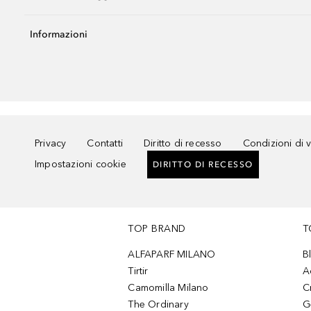
Informazioni
Privacy
Contatti
Diritto di recesso
Condizioni di 
Impostazioni cookie
DIRITTO DI RECESSO
TOP BRAND
T
ALFAPARF MILANO
B
Tirtir
A
Camomilla Milano
C
The Ordinary
G