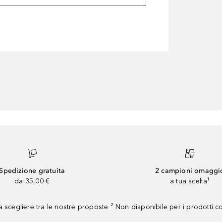
Spedizione gratuita
2 campioni omaggi
da 35,00 €
a tua scelta¹
 scegliere tra le nostre proposte ² Non disponibile per i prodotti 