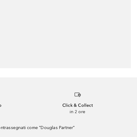
o
Click & Collect
in 2 ore
contrassegnati come "Douglas Partner"