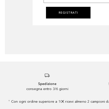
REGISTRATI
Spedizione
consegna entro 3/6 giorni
Con ogni ordine superiore a 10€ ricevi almeno 2 campioni da
¹