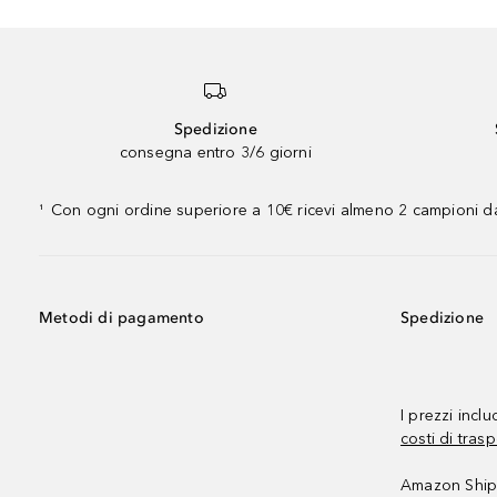
Spedizione
consegna entro 3/6 giorni
Con ogni ordine superiore a 10€ ricevi almeno 2 campioni da
¹
Metodi di pagamento
Spedizione
I prezzi incl
costi di trasp
Amazon Shipp