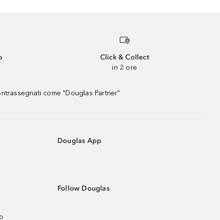
o
Click & Collect
in 2 ore
contrassegnati come "Douglas Partner"
Douglas App
Follow Douglas
no