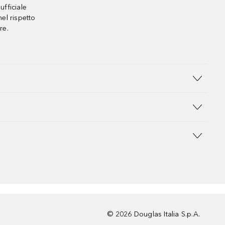
ufficiale
el rispetto
re.
©
2026
Douglas Italia S.p.A.