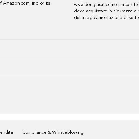
f Amazon.com, Inc. or its
www.douglas.it come unico sito 
dove acquistare in sicurezza e n
della regolamentazione di setto
vendita
Compliance & Whistleblowing