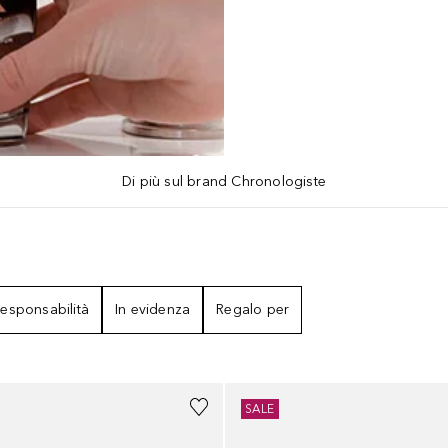
Di più sul brand Chronologiste
RISULTATI
esponsabilità
In evidenza
Regalo per
SALE