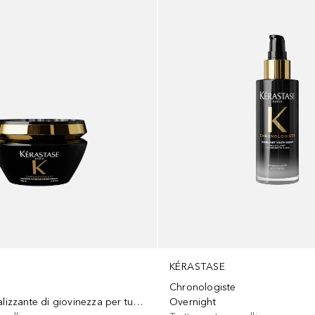
KÉRASTASE
Chronologiste
Maschera rivitalizzante di giovinezza per tutti i tipi di capelli
Overnight