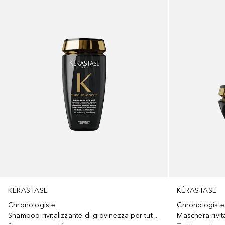
KÉRASTASE
KÉRASTASE
Chronologiste
Chronologiste
Shampoo rivitalizzante di giovinezza per tutti i tipi di capelli