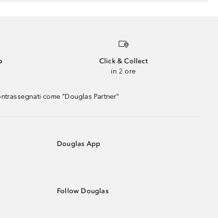
o
Click & Collect
in 2 ore
contrassegnati come "Douglas Partner"
Douglas App
Follow Douglas