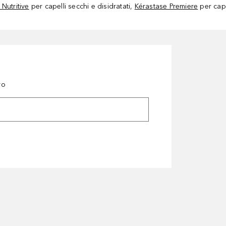
Nutritive
per capelli secchi e disidratati,
Kérastase Premiere
per cape
ro