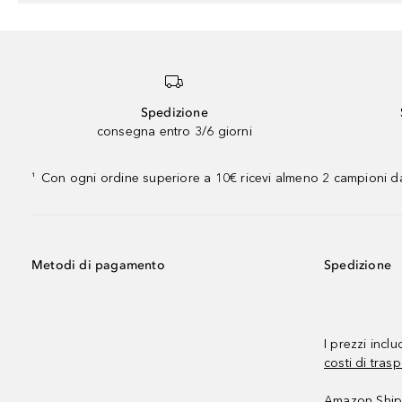
Spedizione
consegna entro 3/6 giorni
Con ogni ordine superiore a 10€ ricevi almeno 2 campioni da
¹
Metodi di pagamento
Spedizione
I prezzi incl
costi di trasp
Amazon Shipp