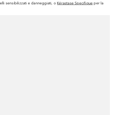
lli sensibilizzati e danneggiati, o
Kérastase Specifique
per la