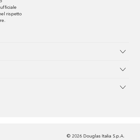
no
ufficiale
el rispetto
re.
©
2026
Douglas Italia S.p.A.