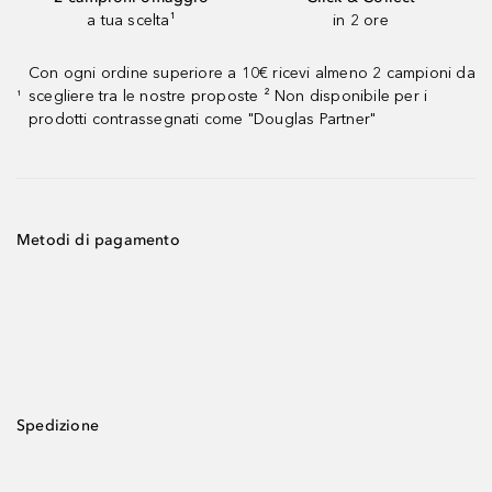
a tua scelta¹
in 2 ore
Con ogni ordine superiore a 10€ ricevi almeno 2 campioni da
scegliere tra le nostre proposte ² Non disponibile per i
¹
prodotti contrassegnati come "Douglas Partner"
Metodi di pagamento
Spedizione