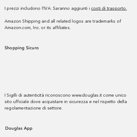
I prezzi includono l’IVA. Saranno aggiunti i
costi di trasporto.
Amazon Shipping and all related logos are trademarks of
Amazon.com, Inc. or its affiliates.
Shopping Sicuro
I Sigilli di autenticità riconoscono www.douglas.it come unico
sito ufficiale dove acquistare in sicurezza e nel rispetto della
regolamentazione di settore.
Douglas App