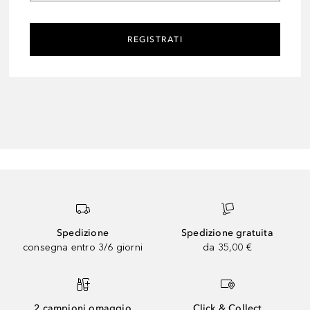
REGISTRATI
Spedizione
Spedizione gratuita
consegna entro 3/6 giorni
da 35,00 €
2 campioni omaggio
Click & Collect