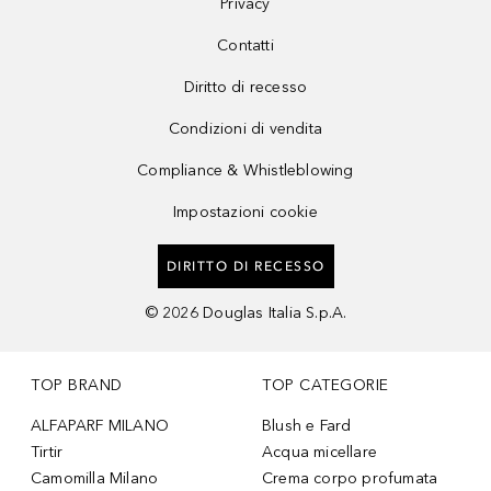
Privacy
Contatti
Diritto di recesso
Condizioni di vendita
Compliance & Whistleblowing
Impostazioni cookie
DIRITTO DI RECESSO
©
2026
Douglas Italia S.p.A.
TOP BRAND
TOP CATEGORIE
ALFAPARF MILANO
Blush e Fard
Tirtir
Acqua micellare
Camomilla Milano
Crema corpo profumata