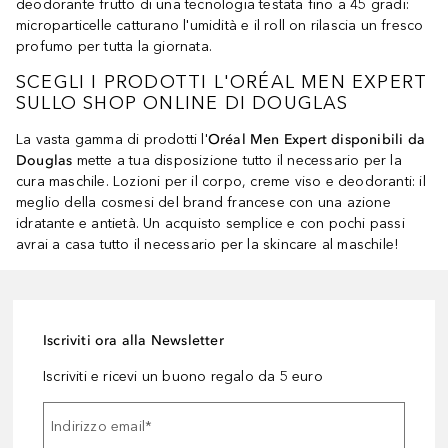
deodorante frutto di una tecnologia testata fino a 45 gradi:
microparticelle catturano l'umidità e il roll on rilascia un fresco
profumo per tutta la giornata.
SCEGLI I PRODOTTI L'ORÉAL MEN EXPERT
SULLO SHOP ONLINE DI DOUGLAS
La vasta gamma di prodotti l'
Oréal Men Expert
disponibili da
Douglas
mette a tua disposizione tutto il necessario per la
cura maschile. Lozioni per il corpo, creme viso e deodoranti: il
meglio della cosmesi del brand francese con una azione
idratante e antietà. Un acquisto semplice e con pochi passi
avrai a casa tutto il necessario per la skincare al maschile!
Iscriviti ora alla Newsletter
Iscriviti e ricevi un buono regalo da 5 euro
Indirizzo email
*