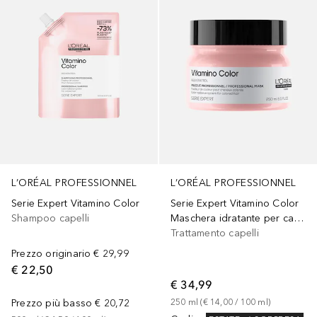
L’ORÉAL PROFESSIONNEL
L’ORÉAL PROFESSIONNEL
Serie Expert Vitamino Color
Serie Expert Vitamino Color
Shampoo capelli
Maschera idratante per capelli colorati
Trattamento capelli
Prezzo originario
€ 29,99
€ 22,50
€ 34,99
Prezzo più basso
€ 20,72
250
ml
 (
€ 14,00
 / 
100
ml
)