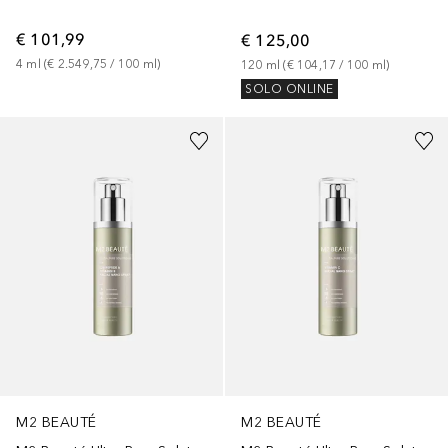
€ 101,99
€ 125,00
4
ml
 (
€ 2.549,75
 / 
100
ml
)
120
ml
 (
€ 104,17
 / 
100
ml
)
SOLO ONLINE
M2 BEAUTÉ
M2 BEAUTÉ