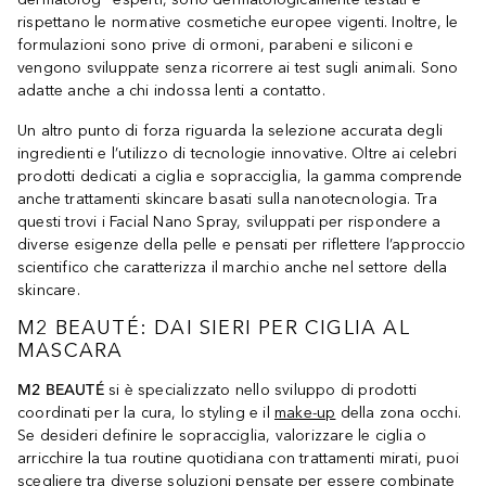
rispettano le normative cosmetiche europee vigenti. Inoltre, le
formulazioni sono prive di ormoni, parabeni e siliconi e
vengono sviluppate senza ricorrere ai test sugli animali. Sono
adatte anche a chi indossa lenti a contatto.
Un altro punto di forza riguarda la selezione accurata degli
ingredienti e l’utilizzo di tecnologie innovative. Oltre ai celebri
prodotti dedicati a ciglia e sopracciglia, la gamma comprende
anche trattamenti skincare basati sulla nanotecnologia. Tra
questi trovi i Facial Nano Spray, sviluppati per rispondere a
diverse esigenze della pelle e pensati per riflettere l’approccio
scientifico che caratterizza il marchio anche nel settore della
skincare.
M2 BEAUTÉ: DAI SIERI PER CIGLIA AL
MASCARA
M2 BEAUTÉ
si è specializzato nello sviluppo di prodotti
coordinati per la cura, lo styling e il
make-up
della zona occhi.
Se desideri definire le sopracciglia, valorizzare le ciglia o
arricchire la tua routine quotidiana con trattamenti mirati, puoi
scegliere tra diverse soluzioni pensate per essere combinate