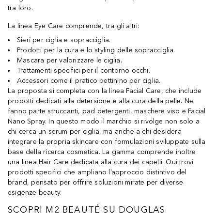
tra loro.
La linea Eye Care comprende, tra gli altri:
Sieri per ciglia e sopracciglia.
Prodotti per la cura e lo styling delle sopracciglia.
Mascara per valorizzare le ciglia.
Trattamenti specifici per il contorno occhi.
Accessori come il pratico pettinino per ciglia.
La proposta si completa con la linea Facial Care, che include
prodotti dedicati alla detersione e alla cura della pelle. Ne
fanno parte struccanti, pad detergenti, maschere viso e Facial
Nano Spray. In questo modo il marchio si rivolge non solo a
chi cerca un serum per ciglia, ma anche a chi desidera
integrare la propria skincare con formulazioni sviluppate sulla
base della ricerca cosmetica. La gamma comprende inoltre
una linea Hair Care dedicata alla cura dei capelli. Qui trovi
prodotti specifici che ampliano l’approccio distintivo del
brand, pensato per offrire soluzioni mirate per diverse
esigenze beauty.
SCOPRI M2 BEAUTÉ SU DOUGLAS