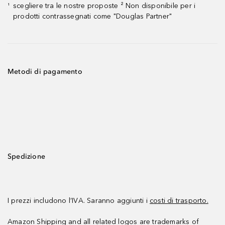
scegliere tra le nostre proposte ² Non disponibile per i
¹
prodotti contrassegnati come "Douglas Partner"
Metodi di pagamento
Spedizione
I prezzi includono l’IVA. Saranno aggiunti i
costi di trasporto.
Amazon Shipping and all related logos are trademarks of