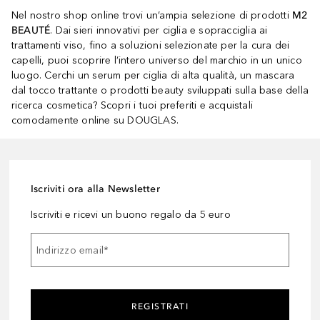
Nel nostro shop online trovi un’ampia selezione di prodotti
M2
BEAUTÉ
. Dai sieri innovativi per ciglia e sopracciglia ai
trattamenti viso, fino a soluzioni selezionate per la cura dei
capelli, puoi scoprire l’intero universo del marchio in un unico
luogo. Cerchi un serum per ciglia di alta qualità, un mascara
dal tocco trattante o prodotti beauty sviluppati sulla base della
ricerca cosmetica? Scopri i tuoi preferiti e acquistali
comodamente online su DOUGLAS.
Iscriviti ora alla Newsletter
Iscriviti e ricevi un buono regalo da 5 euro
Indirizzo email
*
REGISTRATI