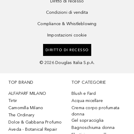
Diritto di recesso
Condizioni di vendita
Compliance & Whistleblowing
Impostazioni cookie
DIRITTO DI RECESSO
©
2026
Douglas Italia S.p.A.
TOP BRAND
TOP CATEGORIE
ALFAPARF MILANO
Blush e Fard
Tirtir
Acqua micellare
Camomilla Milano
Crema corpo profumata
donna
The Ordinary
Gel sopracciglia
Dolce & Gabbana Profumo
Bagnoschiuma donna
Aveda - Botanical Repair