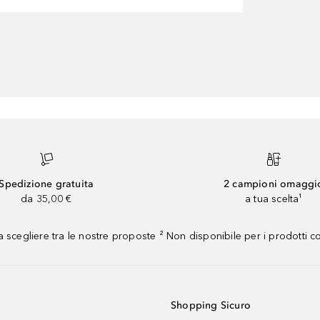
Spedizione gratuita
2 campioni omaggi
da 35,00 €
a tua scelta¹
 scegliere tra le nostre proposte ² Non disponibile per i prodotti 
Shopping Sicuro