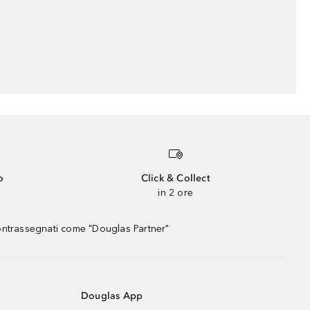
o
Click & Collect
in 2 ore
contrassegnati come "Douglas Partner"
Douglas App