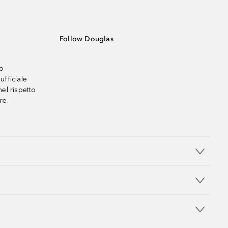
Follow Douglas
no
ufficiale
el rispetto
re.