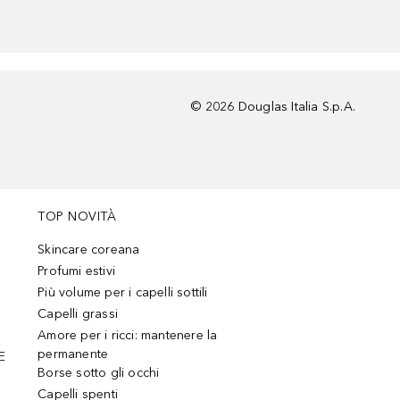
©
2026
Douglas Italia S.p.A.
TOP NOVITÀ
Skincare coreana
Profumi estivi
Più volume per i capelli sottili
Capelli grassi
Amore per i ricci: mantenere la
permanente
E
Borse sotto gli occhi
Capelli spenti